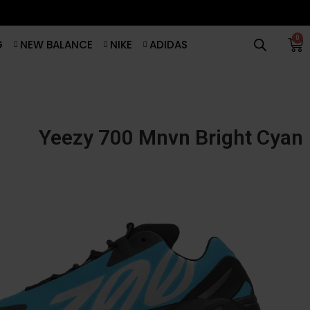
0
G
NEW BALANCE
NIKE
ADIDAS
Yeezy 700 Mnvn Bright Cyan