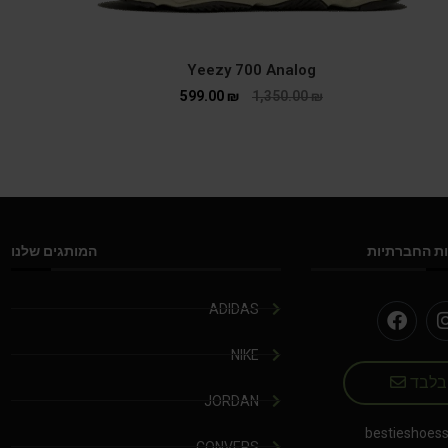
Yeezy 700 Analog
599.00
₪
1,350.00
₪
ת החברתיות
המותגים שלנו
ADIDAS
NIKE
 בלבד
JORDAN
bestieshoes
CONVERS