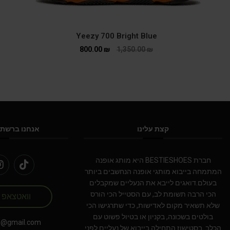
Yeezy 700 Bright Blue
800.00
₪
1,350.00
₪
קצת עלינו
אנחנו ברשתו
חברת BESTIESHOES היא מותג אופנה
המתמחה בייבוא מותגי אופנה הנחשבים ביותר
בעולם.דואגים לייבא את הנעליים שמקבלים
הכי הרבה תשומת לב, עם הסטייל הכי הורס
וואטצאפ
שלא תשאיר מקום לאדישות, כדי שתרגישו הכי
בולטים בשכונה, בקניון או בטיול פשוט עם
s@gmail.com
הכלב. בסטישוז התחילה בייבוא של נעליים לפני