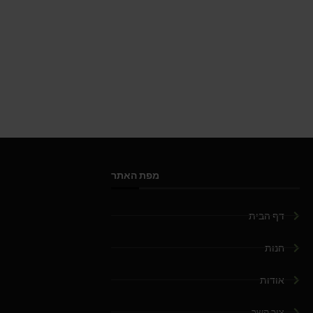
מפת האתר
דף הבית
חנות
אודות
צור קשר