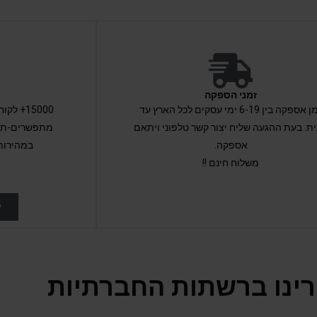
זמני הספקה
זמן אספקה בין 6-19 ימי עסקים לכל הארץ עד
15000+ 
ת. בעת ההגעה שליח יצור קשר טלפוני ויתאם
מתפשרים-תקב
אספקה.
במהירות
משלוח חינם !!
ל
ינו ברשתות החברתיות