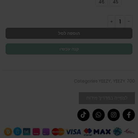
46
45
הוספה לסל
קנה עכשיו
Categories
YEEZY
,
YEEZY 700
לצפייה במדריך מידות