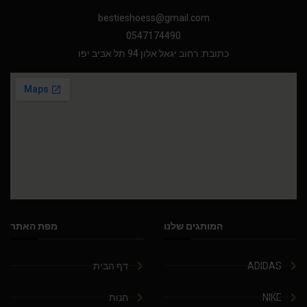
bestieshoess@gmail.com
0547174490
כתובת: רחוב יגאל אלון 94 תל אביב יפו
המותגים שלנו
מפת האתר
ADIDAS
דף הבית
NIKE
חנות