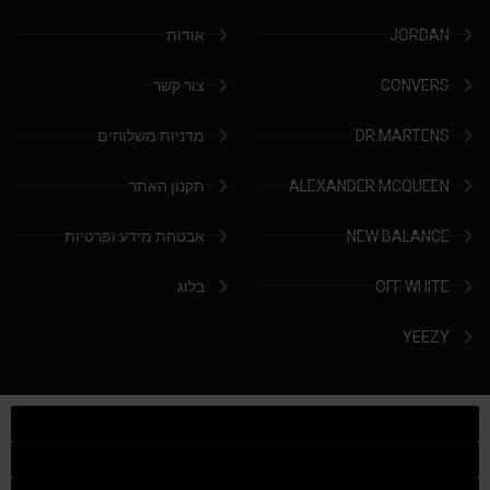
JORDAN
אודות
CONVERS
צור קשר
DR.MARTENS
מדניות משלוחים
ALEXANDER MCQUEEN
תקנון האתר
NEW BALANCE
אבטחת מידע ופרטיות
OFF WHITE
בלוג
YEEZY