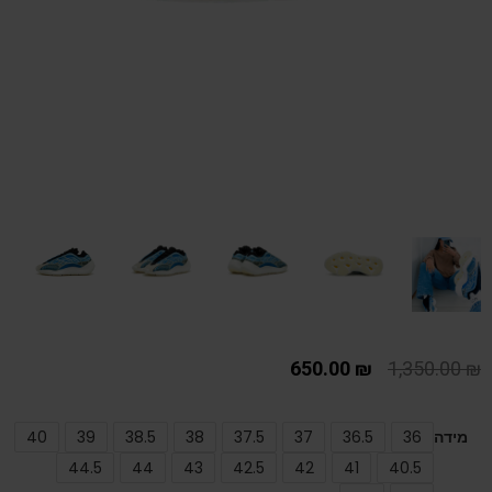
650.00
₪
1,350.00
₪
מידה
36
36.5
37
37.5
38
38.5
39
40
44.5
44
43
42.5
42
41
40.5