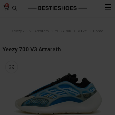
0
Yeezy 700 V3 Arzareth
YEEZY 700
YEEZY
Home
Yeezy 700 V3 Arzareth