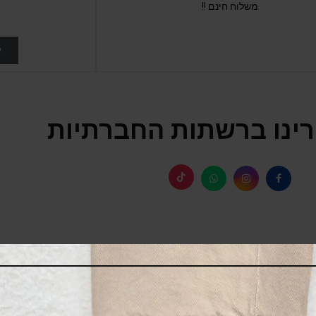
משלוח חינם !!
ל
ינו ברשתות החברתיות
SALE