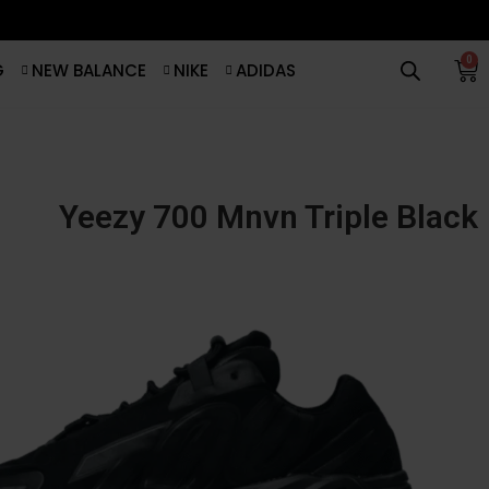
0
G
NEW BALANCE
NIKE
ADIDAS
Yeezy 700 Mnvn Triple Black