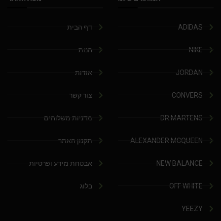
ADIDAS
דף הבית
NIKE
חנות
JORDAN
אודות
CONVERS
צור קשר
DR.MARTENS
מדניות משלוחים
ALEXANDER MCQUEEN
תקנון האתר
NEW BALANCE
אבטחת מידע ופרטיות
OFF WHITE
בלוג
YEEZY