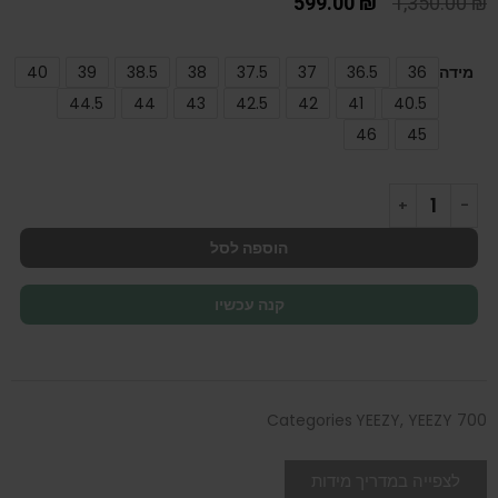
599.00
₪
1,350.00
₪
מידה
36
36.5
37
37.5
38
38.5
39
40
44.5
44
43
42.5
42
41
40.5
46
45
הוספה לסל
קנה עכשיו
Categories
YEEZY
,
YEEZY 700
לצפייה במדריך מידות