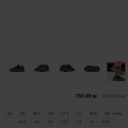
750.00
₪
1,350.00
₪
מידה
36
36.5
37
37.5
38
38.5
39
40
44.5
44
43
42.5
42
41
40.5