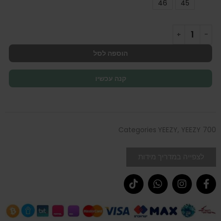
46
45
הוספה לסל
קנה עכשיו
Categories
YEEZY
,
YEEZY 700
לצפייה במדריך מידות