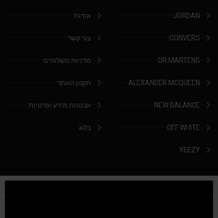
JORDAN
אודות
CONVERS
צור קשר
DR.MARTENS
מדניות משלוחים
ALEXANDER MCQUEEN
תקנון האתר
NEW BALANCE
אבטחת מידע ופרטיות
OFF WHITE
בלוג
YEEZY