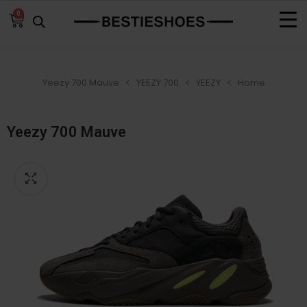
0
Yeezy 700 Mauve
YEEZY 700
YEEZY
Home
Yeezy 700 Mauve