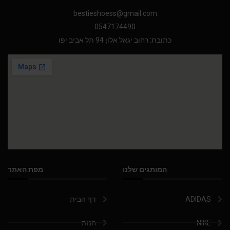
bestieshoess@gmail.com
0547174490
כתובת: רחוב יגאל אלון 94 תל אביב יפו
המותגים שלנו
מפת האתר
ADIDAS
דף הבית
NIKE
חנות