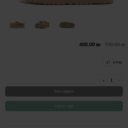
400.00
₪
790.00
₪
מידה
41
הוספה לסל
קנה עכשיו