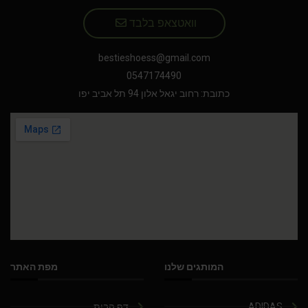
וואטצאפ בלבד
bestieshoess@gmail.com
0547174490
כתובת: רחוב יגאל אלון 94 תל אביב יפו
המותגים שלנו
מפת האתר
ADIDAS
דף הבית