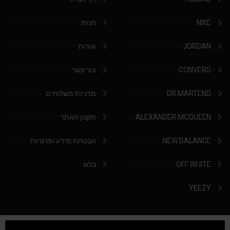
NIKE
חנות
JORDAN
אודות
CONVERS
צור קשר
DR.MARTENS
מדניות משלוחים
ALEXANDER MCQUEEN
תקנון האתר
NEW BALANCE
אבטחת מידע ופרטיות
OFF WHITE
בלוג
YEEZY