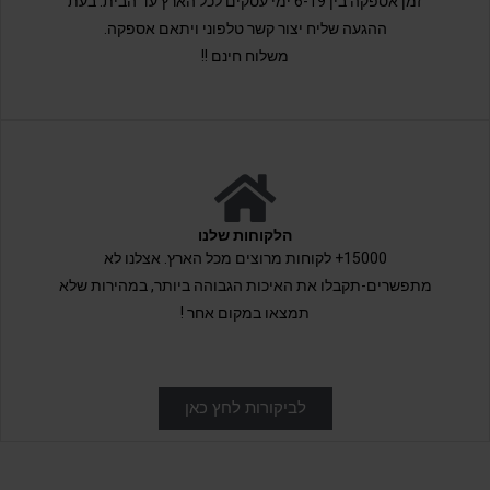
זמן אספקה בין 6-19 ימי עסקים לכל הארץ עד הבית. בעת
ההגעה שליח יצור קשר טלפוני ויתאם אספקה.
משלוח חינם !!
הלקוחות שלנו
15000+ לקוחות מרוצים מכל הארץ. אצלנו לא
מתפשרים-תקבלו את האיכות הגבוהה ביותר, במהירות שלא
תמצאו במקום אחר !
לביקורות לחץ כאן