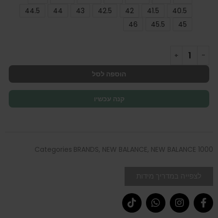
44.5
44
43
42.5
42
41.5
40.5
46
45.5
45
הוספה לסל
קנה עכשיו
Categories
BRANDS
,
NEW BALANCE
,
NEW BALANCE 1000
לצפייה במדריך מידות