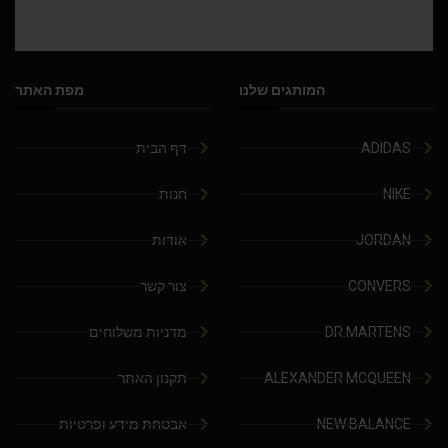
המותגים שלנו
מפת האתר
ADIDAS
דף הבית
NIKE
חנות
JORDAN
אודות
CONVERS
צור קשר
DR.MARTENS
מדניות משלוחים
ALEXANDER MCQUEEN
תקנון האתר
NEW BALANCE
אבטחת מידע ופרטיות