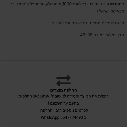
התחדשו עוד היום בניו באלאנס 1000, וקחו חלק מהסטייל הספורטיבי
הבא של ישראל !
הדגם יוניסקס מתאים גם לנשים וגם לגברים.
זמין במלאי במידה 46-36.
החלפת מוצרים
קיבלת את המוצר והמידה לא טובה? אנחנו כאן! החלפות
בחינם על חשבוננו !
לפרטים נוספים לגביי החלפה:
ב 0547174490 WhatsApp