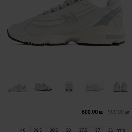
600.00
₪
900.00
₪
מידה
36
37
37.5
38
38.5
39.5
40