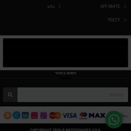
OFF WHITE
בלוג
YEEZY
חפשו באתר
COPYRIGHT 2026 © BESTIESHOES.CO.IL