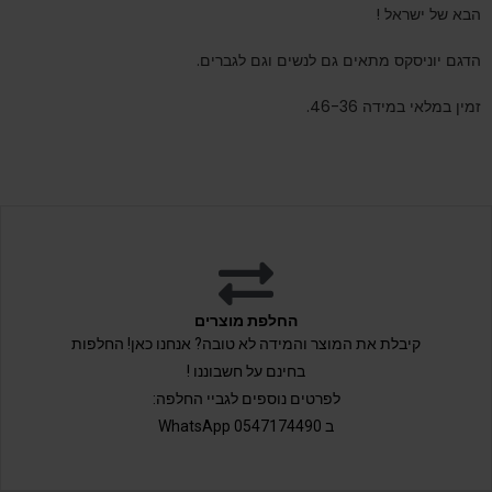
הבא של ישראל !
הדגם יוניסקס מתאים גם לנשים וגם לגברים.
זמין במלאי במידה 46-36.
החלפת מוצרים
קיבלת את המוצר והמידה לא טובה? אנחנו כאן! החלפות
בחינם על חשבוננו !
לפרטים נוספים לגביי החלפה:
ב 0547174490 WhatsApp