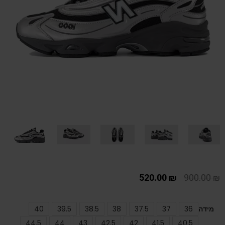
520.00
₪
900.00
₪
מידה
36
37
37.5
38
38.5
39.5
40
44.5
44
43
42.5
42
41.5
40.5