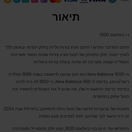
תיאור
ניו באלאנס 1000
הדגם המדובר החדש ! הדגם מציג צורות גליות בחלק הקדמי ובאופן כללי
לאורך הנעל, חלק התחתון של הנעל מציג צורות שונות ומאוד מעניינות
והסולייה עצמה מעניינת לא פחות ובעלת צורות עיגוליות
ה-New Balance 1000 הוא דגם שהוצג לראשונה בשנת 1999 כצללית
ריצה/אימון. בדומה ל-New Balance 550, ה-1000 לא היה להיט
במיוחד בריצה הראשונית שלו, מה שהוביל את המנהלים להשאיר את
הנעל עמוק במחסנים.
תמונות של צבעוניות חדשה של הנעל החלו להסתובב בתחילת שנת 2024.
זה היה אישור לכך שהדגם יחזור למדפים פעם נוספת.
התחדשו עוד היום בניו באלאנס 1000, וקחו חלק מהסטייל הספורטיבי