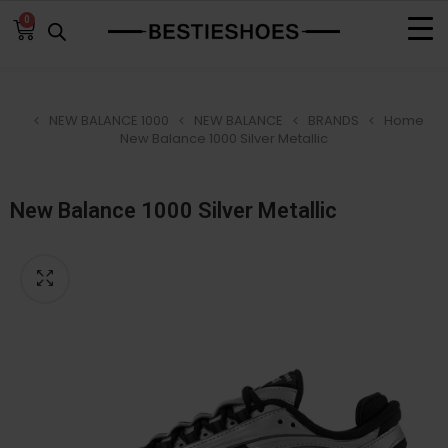
0
NEW BALANCE 1000
NEW BALANCE
BRANDS
Home
New Balance 1000 Silver Metallic
New Balance 1000 Silver Metallic