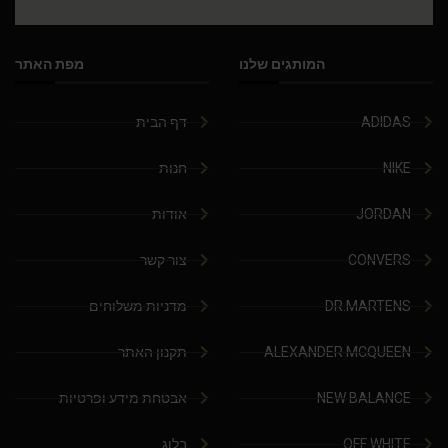
המותגים שלנו
מפת האתר
ADIDAS
דף הבית
NIKE
חנות
JORDAN
אודות
CONVERS
צור קשר
DR.MARTENS
מדניות משלוחים
ALEXANDER MCQUEEN
תקנון האתר
NEW BALANCE
אבטחת מידע ופרטיות
OFF WHITE
בלוג