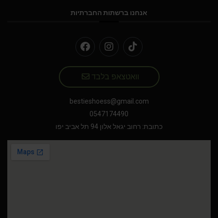
אנחנו ברשתות החברתיות
וואטצאפ בלבד
bestieshoess@gmail.com
0547174490
כתובת: רחוב יגאל אלון 94 תל אביב יפו