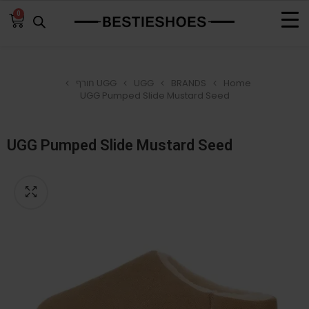
0
Home
BRANDS
UGG
UGG חורף
UGG Pumped Slide Mustard Seed
UGG Pumped Slide Mustard Seed