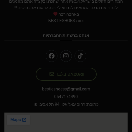
המחירים הזולים בישראל.ועכשיו אחרי שהכרנו בקצרה אתם מוזמנים
לבחור את הדגם המתאים לכם ואולי נזכה לראות אתכם שוב !!!
באהבה רבה
צוות BESTIESHOES
אנחנו ברשתות החברתיות
וואטצאפ בלבד
bestieshoess@gmail.com
0547174490
כתובת: רחוב יגאל אלון 94 תל אביב יפו