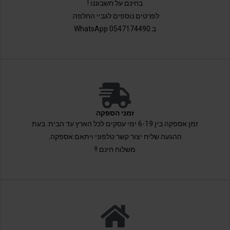
בחינם על חשבוננו !
לפרטים נוספים לגביי החלפה:
ב 0547174490 WhatsApp
זמני הספקה
זמן אספקה בין 6-19 ימי עסקים לכל הארץ עד הבית. בעת
ההגעה שליח יצור קשר טלפוני ויתאם אספקה.
משלוח חינם !!