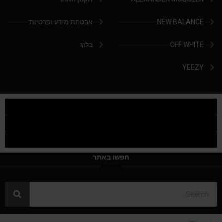
NEW BALANCE
אבטחת מידע ופרטיות
OFF WHITE
בלוג
YEEZY
חפשו באתר