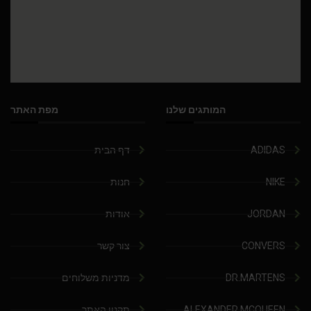
המותגים שלנו
מפת האתר
ADIDAS
דף הבית
NIKE
חנות
JORDAN
אודות
CONVERS
צור קשר
DR.MARTENS
מדניות משלוחים
ALEXANDER MCQUEEN
תקנון האתר