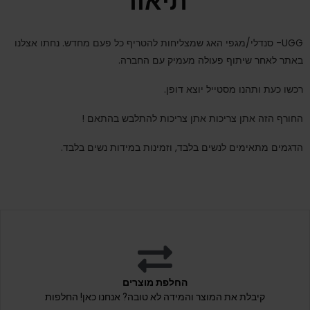
תיאור
UGG- סנדלי/מגפי האג שמצליחות להטריף כל פעם מחדש. נחתו אצלנו
באתר לאחר שיתוף פעולה מעמיק עם החברה.
רכשו כעת ותהנו מסטייל יוצא דופן.
החורף הזה אתן צריכות אתן צריכות להתלבש בהתאם !
הדגמים מתאימים לנשים בלבד, וזמינות במידות נשים בלבד.
החלפת מוצרים
קיבלת את המוצר והמידה לא טובה? אנחנו כאן! החלפות