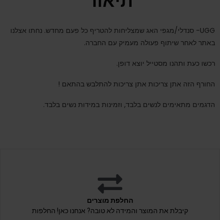
תיאור
UGG- סנדלי/מגפי האג שמצליחות להטריף כל פעם מחדש. נחתו אצלנו
באתר לאחר שיתוף פעולה מעמיק עם החברה.
רכשו כעת ותהנו מסטייל יוצא דופן.
החורף הזה אתן צריכות אתן צריכות להתלבש בהתאם !
הדגמים מתאימים לנשים בלבד, וזמינות במידות נשים בלבד.
החלפת מוצרים
קיבלת את המוצר והמידה לא טובה? אנחנו כאן! החלפות