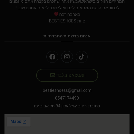
המחירים הזולים בישראל.ועכשיו אחרי שהכרנו בקצרה אתם מוזמנים
לבחור את הדגם המתאים לכם ואולי נזכה לראות אתכם שוב !!!
באהבה רבה
צוות BESTIESHOES
אנחנו ברשתות החברתיות
וואטצאפ בלבד
bestieshoess@gmail.com
0547174490
כתובת: רחוב יגאל אלון 94 תל אביב יפו