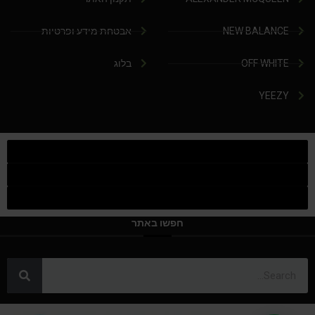
NEW BALANCE
אבטחת מידע ופרטיות
OFF WHITE
בלוג
YEEZY
חפשו באתר