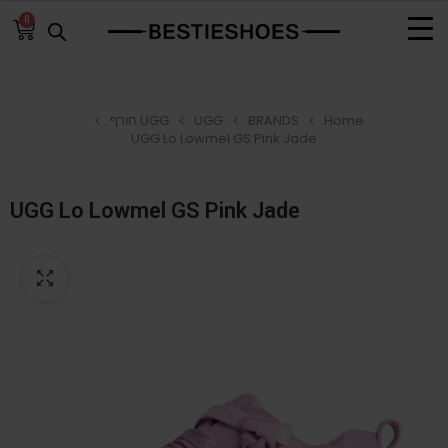
0
Home
BRANDS
UGG
UGG חורף
UGG Lo Lowmel GS Pink Jade
UGG Lo Lowmel GS Pink Jade