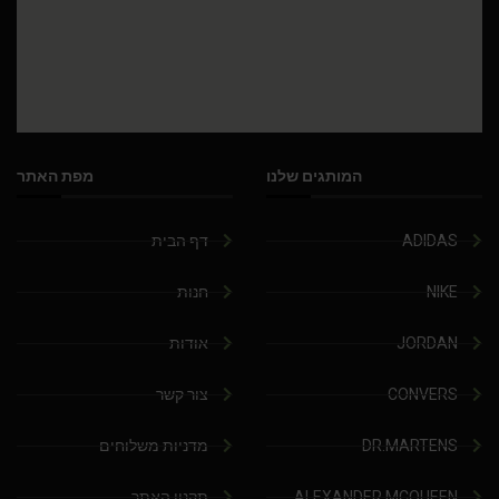
המותגים שלנו
מפת האתר
ADIDAS
דף הבית
NIKE
חנות
JORDAN
אודות
CONVERS
צור קשר
DR.MARTENS
מדניות משלוחים
ALEXANDER MCQUEEN
תקנון האתר