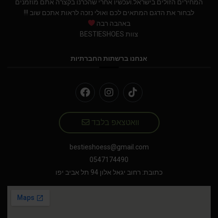
המחירים הזולים בישראל.ועכשיו אחרי שהכרנו בקצרה אתם מוזמנים
לבחור את הדגם המתאים לכם ואולי נזכה לראות אתכם שוב !!!
באהבה רבה
צוות BESTIESHOES
אנחנו ברשתות החברתיות
וואטצאפ בלבד
bestieshoess@gmail.com
0547174490
כתובת: רחוב יגאל אלון 94 תל אביב יפו