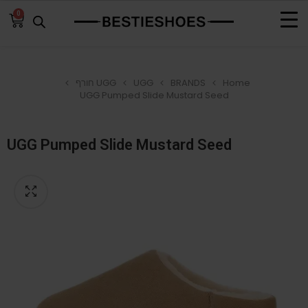
0
Home
BRANDS
UGG
UGG חורף
UGG Pumped Slide Mustard Seed
UGG Pumped Slide Mustard Seed