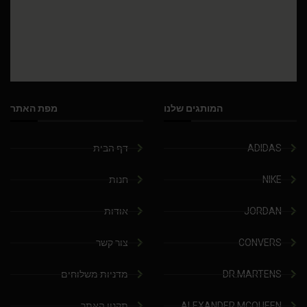
המותגים שלנו
מפת האתר
ADIDAS
דף הבית
NIKE
חנות
JORDAN
אודות
CONVERS
צור קשר
DR.MARTENS
מדניות משלוחים
ALEXANDER MCQUEEN
תקנון האתר