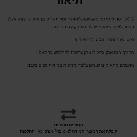
תיאור
UGG- סנדלי/מגפי האג שמצליחות להטריף כל פעם מחדש. נחתו אצלנו
באתר לאחר שיתוף פעולה מעמיק עם החברה.
רכשו כעת ותהנו מסטייל יוצא דופן.
החורף הזה אתן צריכות אתן צריכות להתלבש בהתאם !
הדגמים מתאימים לנשים בלבד, וזמינות במידות נשים בלבד.
החלפת מוצרים
קיבלת את המוצר והמידה לא טובה? אנחנו כאן! החלפות