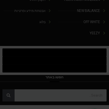
NEW BALANCE
אבטחת מידע ופרטיות
OFF WHITE
בלוג
YEEZY
חפשו באתר