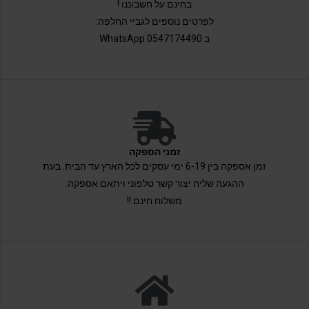
בחינם על חשבוננו !
לפרטים נוספים לגביי החלפה:
ב 0547174490 WhatsApp
זמני הספקה
זמן אספקה בין 6-19 ימי עסקים לכל הארץ עד הבית. בעת
ההגעה שליח יצור קשר טלפוני ויתאם אספקה.
משלוח חינם !!