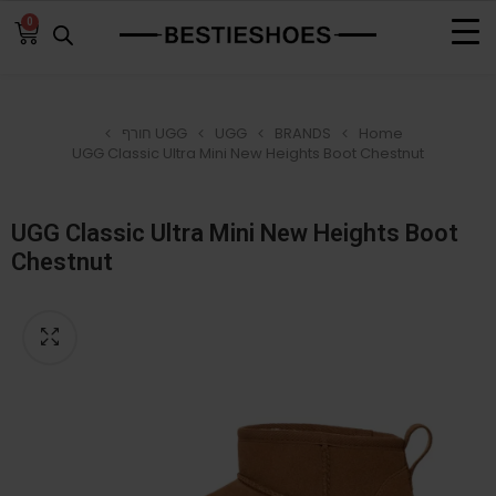
0
Home
BRANDS
UGG
UGG חורף
UGG Classic Ultra Mini New Heights Boot Chestnut
UGG Classic Ultra Mini New Heights Boot
Chestnut