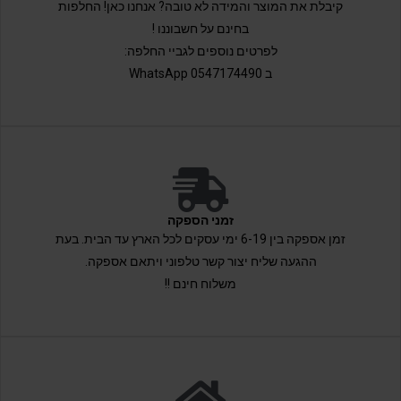
קיבלת את המוצר והמידה לא טובה? אנחנו כאן! החלפות
בחינם על חשבוננו !
לפרטים נוספים לגביי החלפה:
ב 0547174490 WhatsApp
זמני הספקה
זמן אספקה בין 6-19 ימי עסקים לכל הארץ עד הבית. בעת
ההגעה שליח יצור קשר טלפוני ויתאם אספקה.
משלוח חינם !!