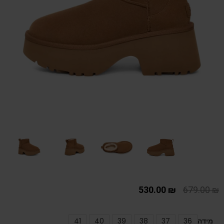
530.00
₪
679.00
₪
מידה
36
37
38
39
40
41