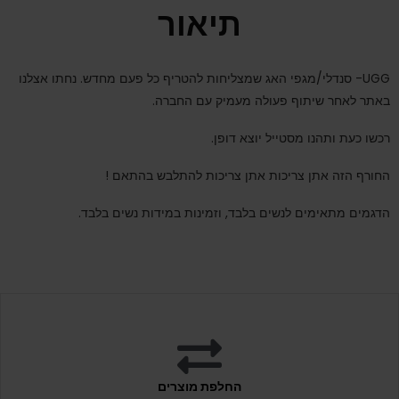
תיאור
UGG- סנדלי/מגפי האג שמצליחות להטריף כל פעם מחדש. נחתו אצלנו
באתר לאחר שיתוף פעולה מעמיק עם החברה.
רכשו כעת ותהנו מסטייל יוצא דופן.
החורף הזה אתן צריכות אתן צריכות להתלבש בהתאם !
הדגמים מתאימים לנשים בלבד, וזמינות במידות נשים בלבד.
החלפת מוצרים