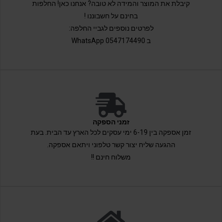
קיבלת את המוצר והמידה לא טובה? אנחנו כאן! החלפות
בחינם על חשבוננו !
לפרטים נוספים לגביי החלפה:
ב 0547174490 WhatsApp
זמני הספקה
זמן אספקה בין 6-19 ימי עסקים לכל הארץ עד הבית. בעת
ההגעה שליח יצור קשר טלפוני ויתאם אספקה.
משלוח חינם !!