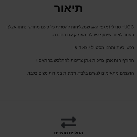
תיאור
UGG- סנדלי/מגפי האג שמצליחות להטריף כל פעם מחדש. נחתו אצלנו
באתר לאחר שיתוף פעולה מעמיק עם החברה.
רכשו כעת ותהנו מסטייל יוצא דופן.
החורף הזה אתן צריכות אתן צריכות להתלבש בהתאם !
הדגמים מתאימים לנשים בלבד, וזמינות במידות נשים בלבד.
החלפת מוצרים