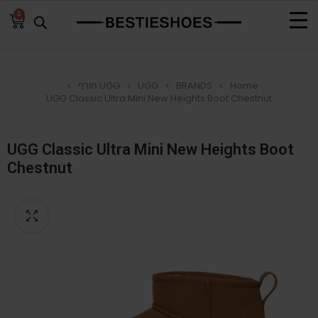
0
Home
BRANDS
UGG
UGG חורף
UGG Classic Ultra Mini New Heights Boot Chestnut
UGG Classic Ultra Mini New Heights Boot
Chestnut