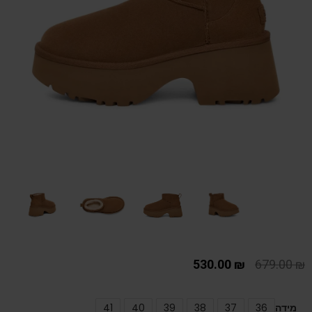
530.00
₪
679.00
₪
מידה
36
37
38
39
40
41