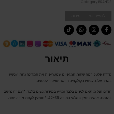
Category
BRANDS
לצפייה במדריך מידות
תיאור
פרדה פלטפורמה שחור. המגפיים שמטריפות את המדינה נחתו עכשיו
באתר שלנו. עכשיו בקולקציה חדשה שאסור לפספס.
הדגם הנל מותאם לנשים בלבד ומגיע במידות נשים בלבד. *דגם זה נחשב
בהזמנה אישית. זמין במלאי במידה 42-36. *מומלץ לקחת מידה יותר.