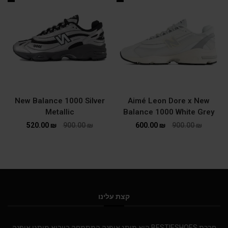
New Balance 1000 Silver
Aimé Leon Dore x New
Metallic
Balance 1000 White Grey
520.00
₪
900.00
₪
600.00
₪
900.00
₪
קצת עלינו
חברת BESTIESHOES היא מותג אופנה המתמחה בייבוא מותגי אופנה