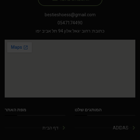
bestieshoess@gmail.com
0547174490
כתובת: רחוב יגאל אלון 94 תל אביב יפו
המותגים שלנו
מפת האתר
ADIDAS
דף הבית