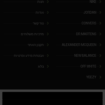
NIKE
חנות
JORDAN
אודות
CONVERS
צור קשר
DR.MARTENS
מדניות משלוחים
ALEXANDER MCQUEEN
תקנון האתר
NEW BALANCE
אבטחת מידע ופרטיות
OFF WHITE
בלוג
YEEZY