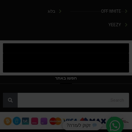
OFF WHITE
בלוג
YEEZY
חפשו באתר
זקוק לעזרה?