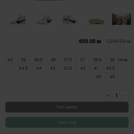
650.00
₪
1,099.00
₪
מידה
36
36.5
37
37.5
38
38.5
39
40
44.5
44
43
42.5
42
41
40.5
46
45
הוספה לסל
קנה עכשיו