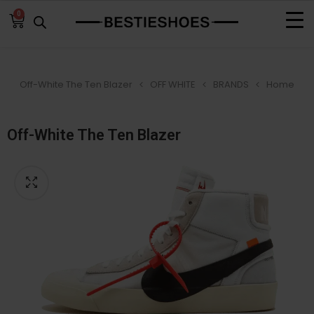
0
Off-White The Ten Blazer
OFF WHITE
BRANDS
Home
Off-White The Ten Blazer