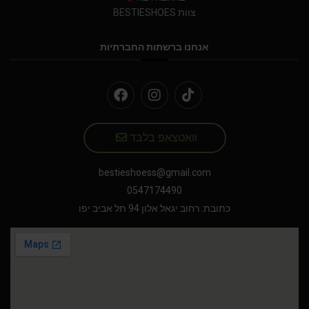
צוות BESTIESHOES
אנחנו ברשתות החברתיות
וואטצאפ בלבד
bestieshoess@gmail.com
0547174490
כתובת: רחוב יגאל אלון 94 תל אביב יפו