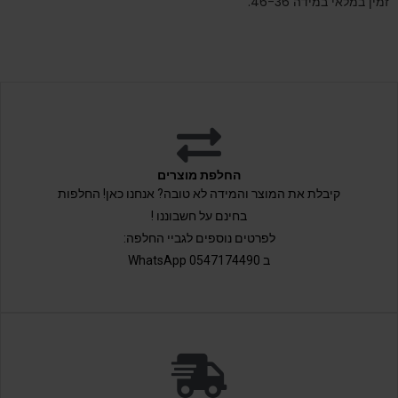
זמין במלאי במידה 46-36.
החלפת מוצרים
קיבלת את המוצר והמידה לא טובה? אנחנו כאן! החלפות
בחינם על חשבוננו !
לפרטים נוספים לגביי החלפה:
ב 0547174490 WhatsApp