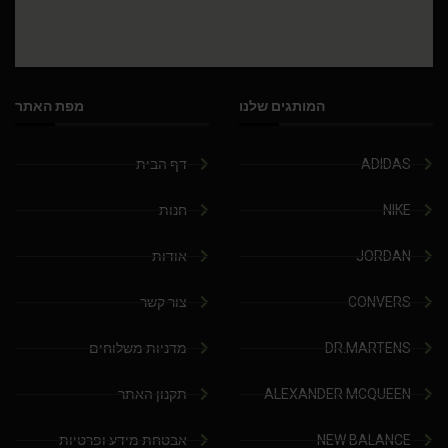
המותגים שלנו
מפת האתר
ADIDAS
דף הבית
NIKE
חנות
JORDAN
אודות
CONVERS
צור קשר
DR.MARTENS
מדניות משלוחים
ALEXANDER MCQUEEN
תקנון האתר
NEW BALANCE
אבטחת מידע ופרטיות