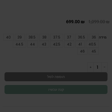
699.00
₪
1,099.00
₪
מידה
36
36.5
37
37.5
38
38.5
39
40
44.5
44
43
42.5
42
41
40.5
46
45
הוספה לסל
קנה עכשיו