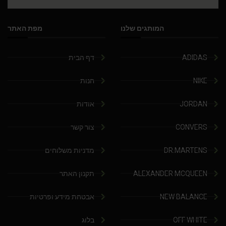
המותגים שלנו
מפת האתר
ADIDAS
דף הבית
NIKE
חנות
JORDAN
אודות
CONVERS
צור קשר
DR.MARTENS
מדניות משלוחים
ALEXANDER MCQUEEN
תקנון האתר
NEW BALANCE
אבטחת מידע ופרטיות
OFF WHITE
בלוג