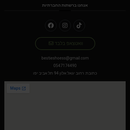
אנחנו ברשתות החברתיות
וואטצאפ בלבד
bestieshoess@gmail.com
0547174490
כתובת: רחוב יגאל אלון 94 תל אביב יפו