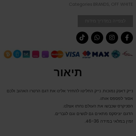
Categories
BRANDS
,
OFF WHITE
לצפייה במדריך מידות
תיאור
נייק דאנק נמוכות. נייק החליטו להחזיר אלינו את דגם הרטרו האהוב ולכם
אסור לפספס אותו.
הסניקרס שכבשו את העולם נחתו אצלנו.
הדגם יוניסקס מתאים גם לנשים וגם לגברים.
זמין במלאי במידה 46-36.