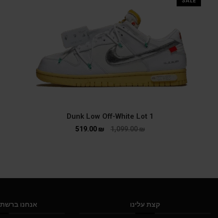
SALE
Dunk Low Off-White Lot 1
519.00
₪
1,099.00
₪
קצת עלינו
אנחנו ברשתו