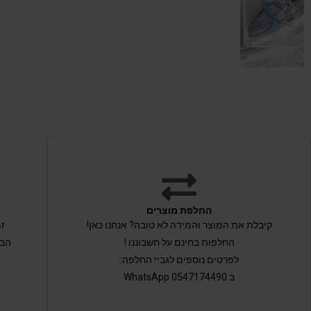
החלפת מוצרים
קיבלת את המוצר והמידה לא טובה? אנחנו כאן!
החלפות בחינם על חשבוננו !
הבי
לפרטים נוספים לגביי החלפה:
ב 0547174490 WhatsApp