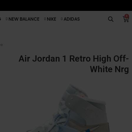
0
G
NEW BALANCE
NIKE
ADIDAS
e
Air Jordan 1 Retro High Off-
White Nrg