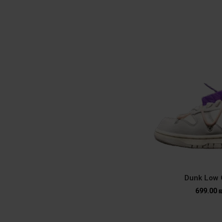
Dunk Low O
699.00