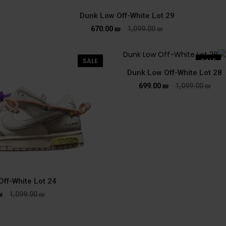
Dunk Low Off-White Lot 29
670.00
₪
1,099.00
₪
SALE
SALE
Dunk Low Off-White Lot 28
699.00
₪
1,099.00
₪
ff-White Lot 24
₪
1,099.00
₪