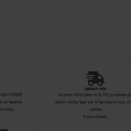
זמני הספקה
זמן אספקה בין 6-19 ימי עסקים לכל הארץ עד
15000+ 
ת. בעת ההגעה שליח יצור קשר טלפוני ויתאם
מתפשרים-תקב
אספקה.
במהירות
משלוח חינם !!