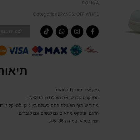
SKU
N/A
Categories
BRANDS
,
OFF WHITE
לצפייה במדר
תיאור
נייק אייר ג’ורדן 1 גבוהות.
הסניקרס שכבשו את העולם נחתו אצלנו.
מתוך שיתוף הפעולה החם בעולם בין נייקי למייקל ג’ורדן
הדגם יוניסקס מתאים גם לנשים וגם לגברים.
זמין במלאי במידה 46-36.