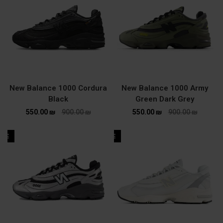
New Balance 1000 Cordura
New Balance 1000 Army
Black
Green Dark Grey
550.00
₪
900.00
₪
550.00
₪
900.00
₪
ALE
SALE