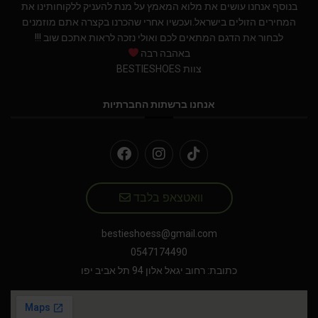
בנוסף אנחנו עושים את מלוא המאמץ על מנת להעניק ללקוחותינו את
המחירים הזולים בישראל.ועכשיו אחרי שהכרנו בקצרה אתם מוזמנים
לבחור את הדגם המתאים לכם ואולי נזכה לראות אתכם שוב !!!
באהבה רבה
צוות BESTIESHOES
אנחנו ברשתות החברתיות
וואטצאפ בלבד
bestieshoess@gmail.com
0547174490
כתובת: רחוב יגאל אלון 94 תל אביב יפו