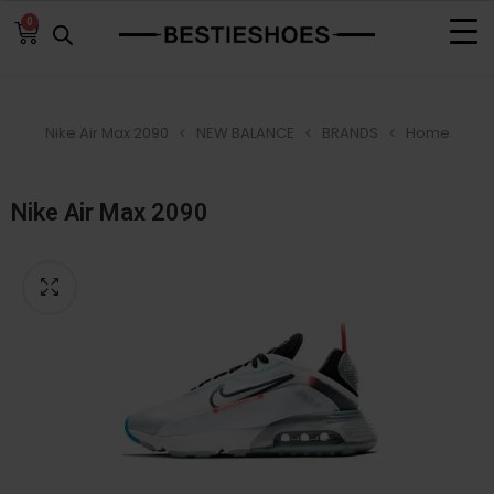
0
Nike Air Max 2090
NEW BALANCE
BRANDS
Home
Nike Air Max 2090