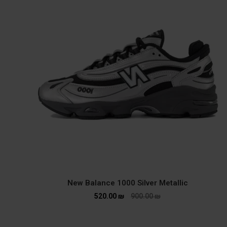
New Balance 1000 Silver Metallic
520.00
₪
900.00
₪