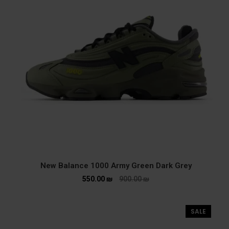
New Balance 1000 Army Green Dark Grey
550.00
₪
900.00
₪
SALE