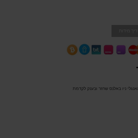
יך מידות
נגלי ניו באלנס שחזר ובענק לקדמת