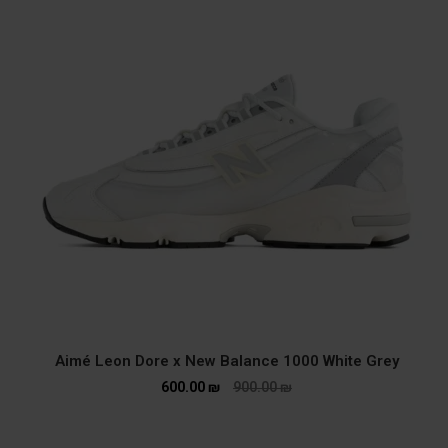
Aimé Leon Dore x New Balance 1000 White Grey
600.00
₪
900.00
₪