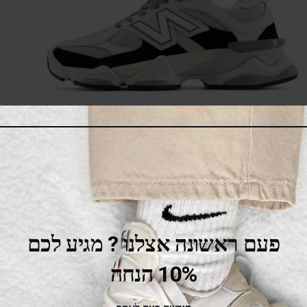
New Balance 9060 Off White Black
669.00
₪
850.00
₪
SALE
פעם ראשונה אצלנו ? מגיע לכם
10% הנחה