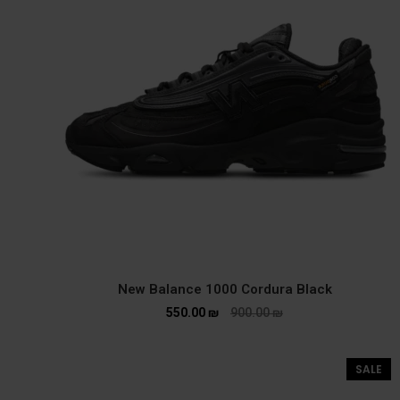
New Balance 1000 Cordura Black
550.00
₪
900.00
₪
SALE