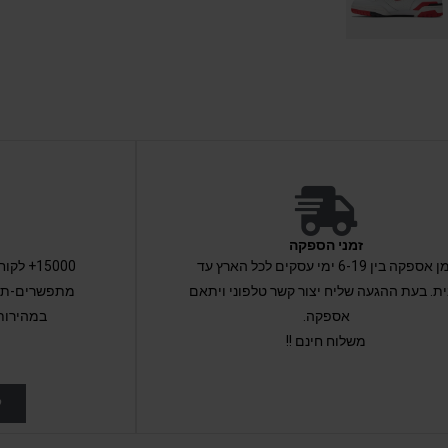
זמני הספקה
זמן אספקה בין 6-19 ימי עסקים לכל הארץ עד
15000+ 
ת. בעת ההגעה שליח יצור קשר טלפוני ויתאם
מתפשרים-תקב
אספקה.
במהירות
משלוח חינם !!
ל