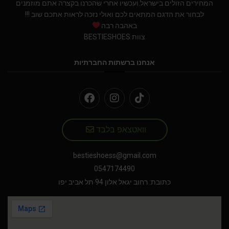
המחירים הזולים בישראל.ועכשיו אחרי שהכרנו בקצרה אתם מוזמנים
לבחור את הדגם המתאים לכם ואולי נזכה לראות אתכם שוב !!!
באהבה רבה
צוות BESTIESHOES
אנחנו ברשתות החברתיות
וואטצאפ בלבד
bestieshoess@gmail.com
0547174490
כתובת: רחוב יגאל אלון 94 תל אביב יפו