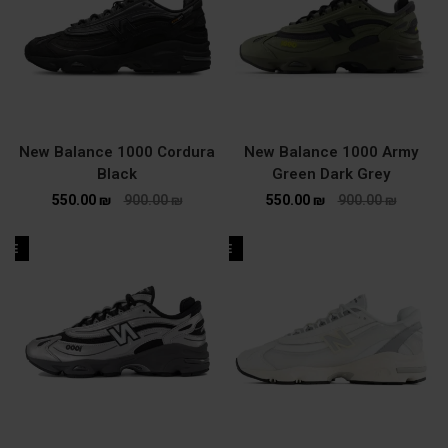
New Balance 1000 Cordura
New Balance 1000 Army
Black
Green Dark Grey
550.00
₪
900.00
₪
550.00
₪
900.00
₪
ALE
SALE