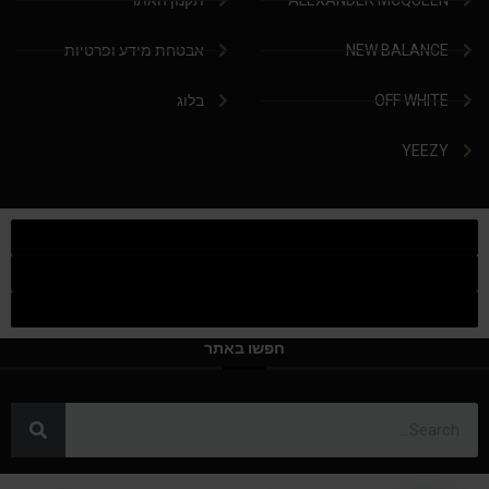
ALEXANDER MCQUEEN
תקנון האתר
NEW BALANCE
אבטחת מידע ופרטיות
OFF WHITE
בלוג
YEEZY
חפשו באתר