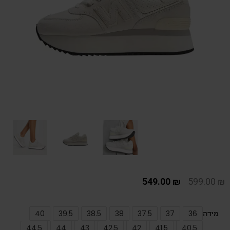
549.00
₪
599.00
₪
מידה
36
37
37.5
38
38.5
39.5
40
44.5
44
43
42.5
42
41.5
40.5