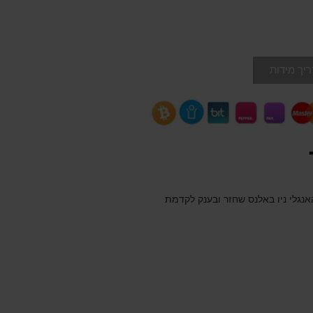
יך מידות
נגלי ניו באלנס שחזר ובענק לקדמת