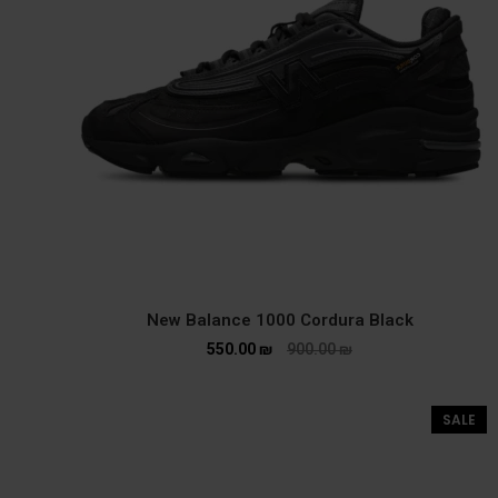
New Balance 1000 Cordura Black
550.00
₪
900.00
₪
SALE