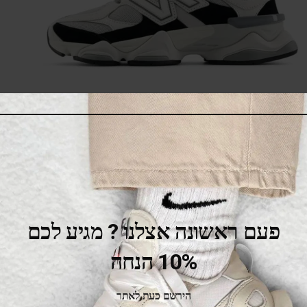
New Balance 9060 Off White Black
669.00
₪
850.00
₪
SALE
פעם ראשונה אצלנו ? מגיע לכם
10% הנחה
הירשם כעת לאתר