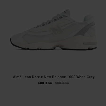
Aimé Leon Dore x New Balance 1000 White Grey
600.00
₪
900.00
₪