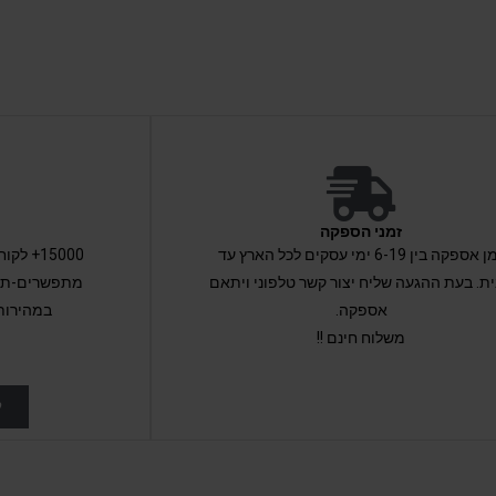
זמני הספקה
זמן אספקה בין 6-19 ימי עסקים לכל הארץ עד
15000+ 
ת. בעת ההגעה שליח יצור קשר טלפוני ויתאם
מתפשרים-תקב
אספקה.
במהירות
משלוח חינם !!
ל