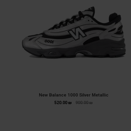
New Balance 1000 Silver Metallic
520.00
₪
900.00
₪