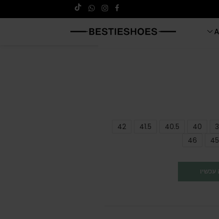
A
42
41.5
40.5
40
3
46
45
עכשיו