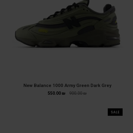
New Balance 1000 Army Green Dark Grey
550.00
₪
900.00
₪
SALE