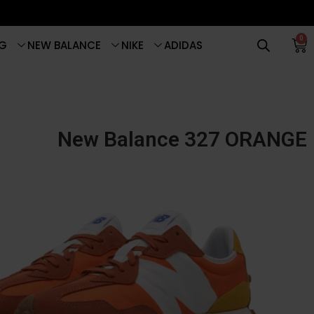
0
G
NEW BALANCE
NIKE
ADIDAS
New Balance 327 ORANGE