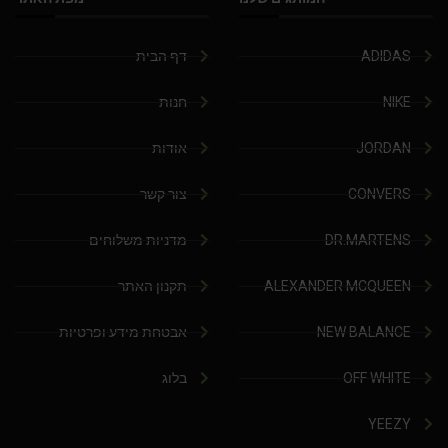
ADIDAS
דף הבית
NIKE
חנות
JORDAN
אודות
CONVERS
צור קשר
DR.MARTENS
מדניות משלוחים
ALEXANDER MCQUEEN
תקנון האתר
NEW BALANCE
אבטחת מידע ופרטיות
OFF WHITE
בלוג
YEEZY