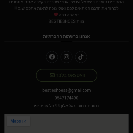
המחירים הזולים בישראל.ועכשיו אחרי שהכרנו בקצרה אתם מוזמנים
לבחור את הדגם המתאים לכם ואולי נזכה לראות אתכם שוב !!!
באהבה רבה
צוות BESTIESHOES
אנחנו ברשתות החברתיות
וואטצאפ בלבד
bestieshoess@gmail.com
0547174490
כתובת: רחוב יגאל אלון 94 תל אביב יפו