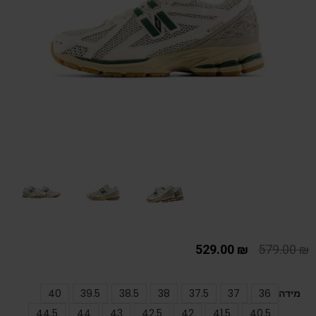
529.00
₪
579.00
₪
מידה
36
37
37.5
38
38.5
39.5
40
44.5
44
43
42.5
42
41.5
40.5