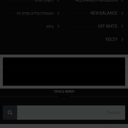
ALEXANDER MCQUEEN
תקנון האתר
NEW BALANCE
אבטחת מידע ופרטיות
OFF WHITE
בלוג
YEEZY
חפשו באתר