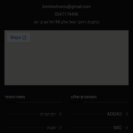
bestieshoess@gmail.com
0547174490
כתובת: רחוב יגאל אלון 94 תל אביב יפו
המותגים שלנו
מפת האתר
ADIDAS
דף הבית
NIKE
חנות