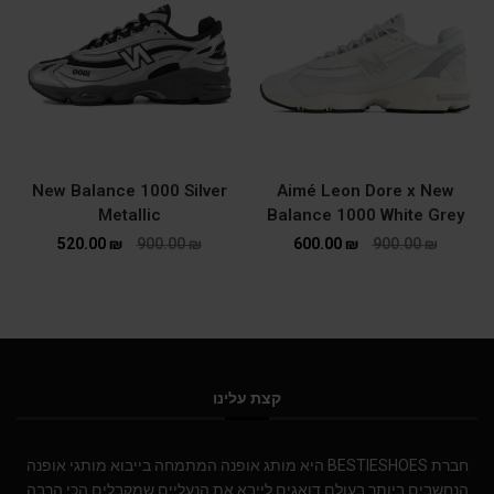
New Balance 1000 Silver
Aimé Leon Dore x New
Metallic
Balance 1000 White Grey
520.00
₪
900.00
₪
600.00
₪
900.00
₪
קצת עלינו
חברת BESTIESHOES היא מותג אופנה המתמחה בייבוא מותגי אופנה
הנחשבים ביותר בעולם.דואגים לייבא את הנעליים שמקבלים הכי הרבה