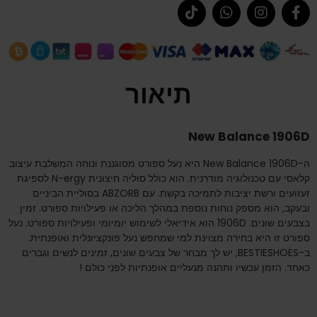
תיאור
New Balance 1906D
ה-New Balance 1906D היא נעל ספורט מסוגננת ונוחה המשלבת עיצוב
קלאסי עם טכנולוגיה מודרנית. הוא כולל סוליה חיצונית N-ergy לספיגת
זעזועים ורשת יציבות לתמיכה בקשת. עם ABZORB בסוליית הביניים
ובעקב, הוא מספק נוחות נוספת במהלך הליכה או פעילויות ספורט. זמין
בצבעים שונים. 1906D הוא אידיאלי לשימוש יומיומי ופעילויות ספורט. נעל
ספורט זו היא בחירה מצוינת למי שמחפש נעל פונקציונלית ואופנתית.
ב-BESTIESHOES, יש לך מבחר של צבעים שונים, זמינים לנשים וגברים
כאחד. הזמן עכשיו ותהנה מנעליים אופנתיות לפני כולם !