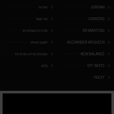
JORDAN
אודות
CONVERS
צור קשר
DR.MARTENS
מדניות משלוחים
ALEXANDER MCQUEEN
תקנון האתר
NEW BALANCE
אבטחת מידע ופרטיות
OFF WHITE
בלוג
YEEZY