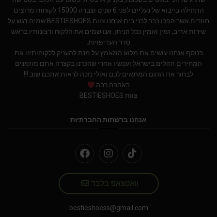
התחילה בייבוא של נעליים לפני 6 שנים וצברה 15000 לקוחות מרוצים
חוזרים אשר הפכו כבר לבני בית.אנחנו צוות BESTIESHOES שמים דגש על
שירות אדיב, זמין ואמין ככל הניתן. אנו שמים את הלקוח ורצונותיו בראש
סדר העדיפויות.
בנוסף אנחנו עושים את מלוא המאמץ על מנת להעניק ללקוחותינו את
המחירים הזולים בישראל.ועכשיו אחרי שהכרנו בקצרה אתם מוזמנים
לבחור את הדגם המתאים לכם ואולי נזכה לראות אתכם שוב !!!
באהבה רבה
צוות BESTIESHOES
אנחנו ברשתות החברתיות
וואטצאפ בלבד
bestieshoess@gmail.com