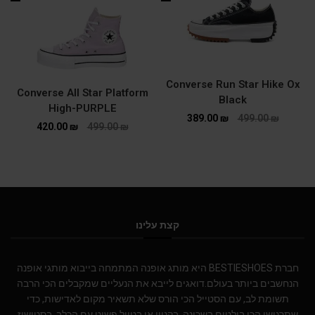
Converse Run Star Hike Ox
Converse All Star Platform
Black
High-PURPLE
389.00
₪
499.00
₪
420.00
₪
499.00
₪
קצת עלינו
חברת BESTIESHOES היא מותג אופנה המתמחה בייבוא מותגי אופנה
הנחשבים ביותר בעולם.דואגים לייבא את הנעליים שמקבלים הכי הרבה
תשומת לב, עם הסטייל הכי הורס שלא תשאיר מקום לאדישות, כדי
שתרגישו הכי בולטים בשכונה, בקניון או בטיול פשוט עם הכלב. בסטישוז