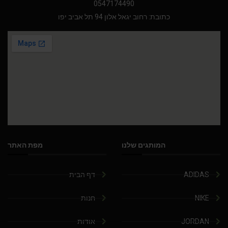
0547174490
כתובת: רחוב יגאל אלון 94 תל אביב יפו
המותגים שלנו
מפת האתר
ADIDAS
דף הבית
NIKE
חנות
JORDAN
אודות