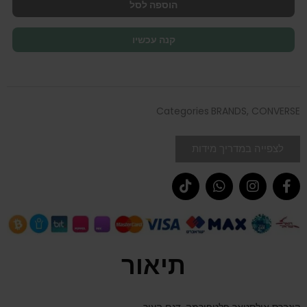
הוספה לסל
קנה עכשיו
Categories
BRANDS
,
CONVERSE
לצפייה במדריך מידות
תיאור
קונברס אולסטאר פלטפורמה, דגם העור