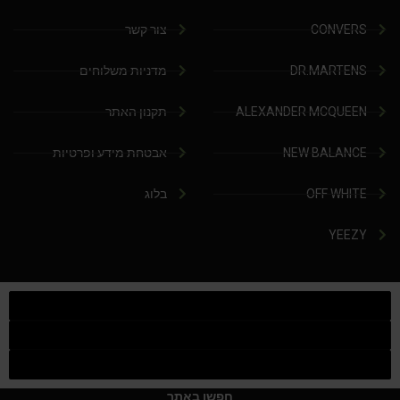
CONVERS
צור קשר
DR.MARTENS
מדניות משלוחים
ALEXANDER MCQUEEN
תקנון האתר
NEW BALANCE
אבטחת מידע ופרטיות
OFF WHITE
בלוג
YEEZY
חפשו באתר