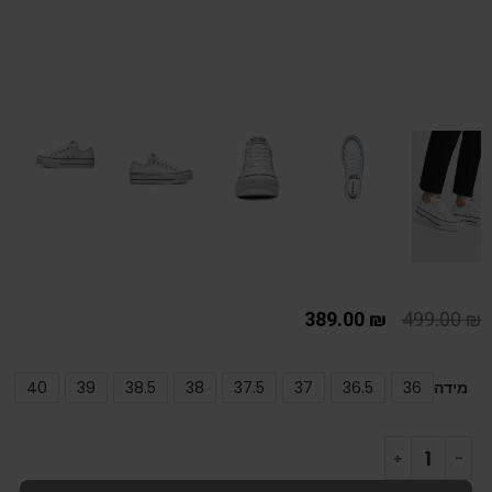
389.00
₪
499.00
₪
מידה
36
36.5
37
37.5
38
38.5
39
40