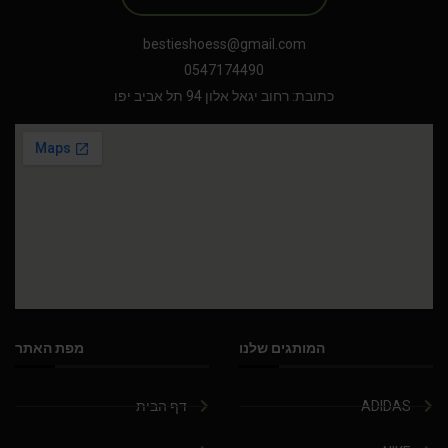
bestieshoess@gmail.com
0547174490
כתובת: רחוב יגאל אלון 94 תל אביב יפו
המותגים שלנו
מפת האתר
ADIDAS
דף הבית