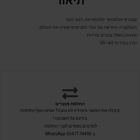
תיאור
קונברס אולסטאר פלטפורמה, דגם העור
הקולקציה החדשה של נעלי הסניקרס ששינו את העולם
זמינות בשלל צבעים ומידות.
זמין במידות 36-40
החלפת מוצרים
קיבלת את המוצר והמידה לא טובה? אנחנו כאן! החלפות
בחינם על חשבוננו !
לפרטים נוספים לגביי החלפה:
ב 0547174490 WhatsApp