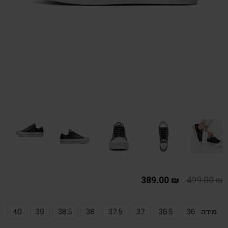
389.00
₪
499.00
₪
מידה
36
36.5
37
37.5
38
38.5
39
40