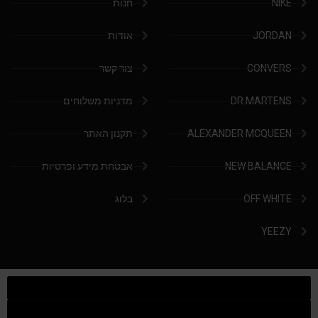
NIKE
חנות
JORDAN
אודות
CONVERS
צור קשר
DR.MARTENS
מדניות משלוחים
ALEXANDER MCQUEEN
תקנון האתר
NEW BALANCE
אבטחת מידע ופרטיות
OFF WHITE
בלוג
YEEZY