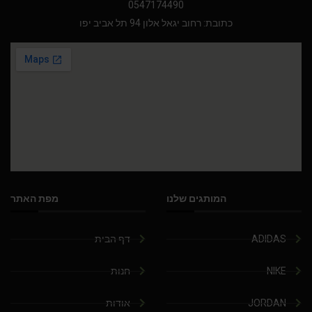
0547174490
כתובת: רחוב יגאל אלון 94 תל אביב יפו
המותגים שלנו
מפת האתר
ADIDAS
דף הבית
NIKE
חנות
JORDAN
אודות