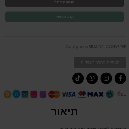
הוספה לסל
קנה עכשיו
Categories
BRANDS
,
CONVERSE
לצפייה במדריך מידות
תיאור
קונברס אולסטאר פלטפורמה, דגם העור