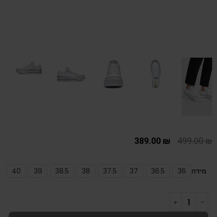
389.00
₪
499.00
₪
מידה
36
36.5
37
37.5
38
38.5
39
40