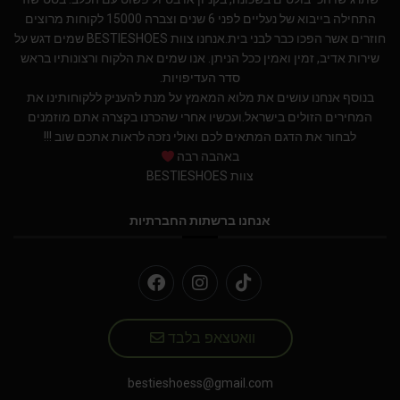
התחילה בייבוא של נעליים לפני 6 שנים וצברה 15000 לקוחות מרוצים
חוזרים אשר הפכו כבר לבני בית.אנחנו צוות BESTIESHOES שמים דגש על
שירות אדיב, זמין ואמין ככל הניתן. אנו שמים את הלקוח ורצונותיו בראש
סדר העדיפויות.
בנוסף אנחנו עושים את מלוא המאמץ על מנת להעניק ללקוחותינו את
המחירים הזולים בישראל.ועכשיו אחרי שהכרנו בקצרה אתם מוזמנים
לבחור את הדגם המתאים לכם ואולי נזכה לראות אתכם שוב !!!
באהבה רבה
צוות BESTIESHOES
אנחנו ברשתות החברתיות
וואטצאפ בלבד
bestieshoess@gmail.com