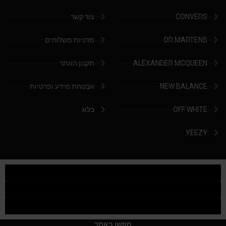
CONVERS
צור קשר
DR.MARTENS
מדניות משלוחים
ALEXANDER MCQUEEN
תקנון האתר
NEW BALANCE
אבטחת מידע ופרטיות
OFF WHITE
בלוג
YEEZY
חפשו באתר