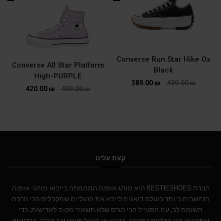
Converse Run Star Hike Ox
Converse All Star Platform
Black
High-PURPLE
389.00
₪
499.00
₪
420.00
₪
499.00
₪
קצת עלינו
חברת BESTIESHOES היא מותג אופנה המתמחה בייבוא מותגי אופנה
הנחשבים ביותר בעולם.דואגים לייבא את הנעליים שמקבלים הכי הרבה
תשומת לב, עם הסטייל הכי הורס שלא תשאיר מקום לאדישות, כדי
שתרגישו הכי בולטים בשכונה, בקניון או בטיול פשוט עם הכלב. בסטישוז