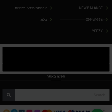
NEW BALANCE
אבטחת מידע ופרטיות
OFF WHITE
בלוג
YEEZY
חפשו באתר