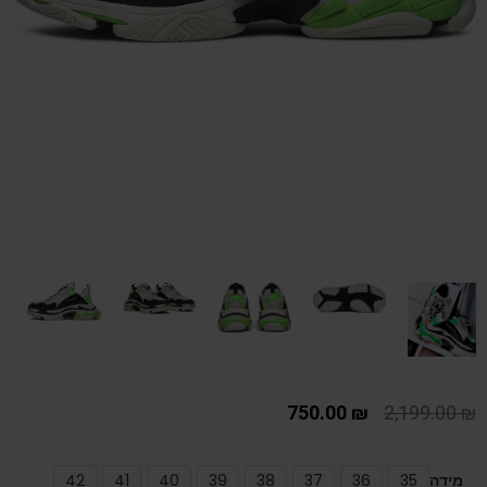
750.00
₪
2,199.00
₪
מידה
35
36
37
38
39
40
41
42