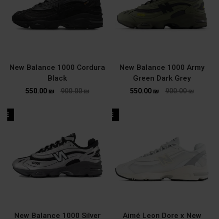
New Balance 1000 Cordura
New Balance 1000 Army
Black
Green Dark Grey
550.00
₪
900.00
₪
550.00
₪
900.00
₪
ALE
SALE
New Balance 1000 Silver
Aimé Leon Dore x New