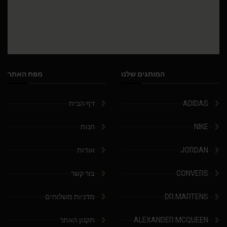
המותגים שלנו
מפת האתר
ADIDAS
דף הבית
NIKE
חנות
JORDAN
אודות
CONVERS
צור קשר
DR.MARTENS
מדניות משלוחים
ALEXANDER MCQUEEN
תקנון האתר