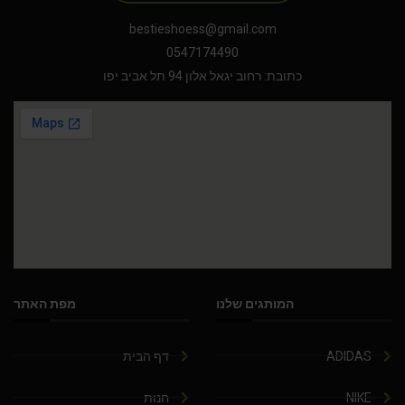
bestieshoess@gmail.com
0547174490
כתובת: רחוב יגאל אלון 94 תל אביב יפו
המותגים שלנו
מפת האתר
ADIDAS
דף הבית
NIKE
חנות