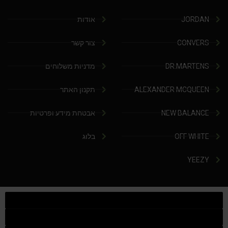
JORDAN
אודות
CONVERS
צור קשר
DR.MARTENS
מדניות משלוחים
ALEXANDER MCQUEEN
תקנון האתר
NEW BALANCE
אבטחת מידע ופרטיות
OFF WHITE
בלוג
YEEZY