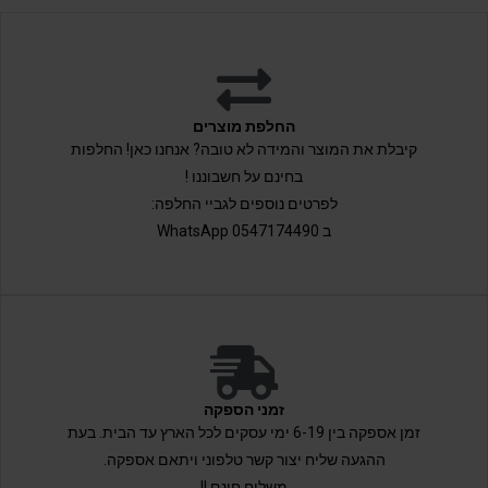
החלפת מוצרים
קיבלת את המוצר והמידה לא טובה? אנחנו כאן! החלפות
בחינם על חשבוננו !
לפרטים נוספים לגביי החלפה:
ב 0547174490 WhatsApp
זמני הספקה
זמן אספקה בין 6-19 ימי עסקים לכל הארץ עד הבית. בעת
ההגעה שליח יצור קשר טלפוני ויתאם אספקה.
משלוח חינם !!