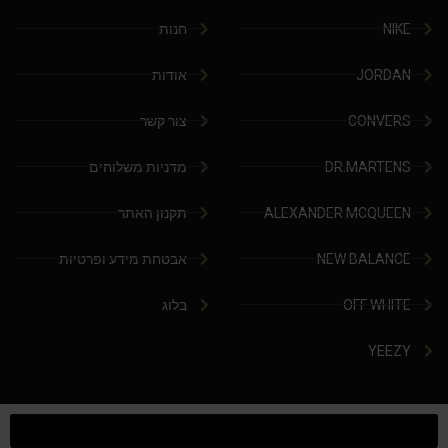
NIKE
חנות
JORDAN
אודות
CONVERS
צור קשר
DR.MARTENS
מדניות משלוחים
ALEXANDER MCQUEEN
תקנון האתר
NEW BALANCE
אבטחת מידע ופרטיות
OFF WHITE
בלוג
YEEZY