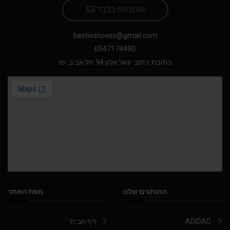
וואטצאפ בלבד
bestieshoess@gmail.com
0547174490
כתובת: רחוב יגאל אלון 94 תל אביב יפו
המותגים שלנו
מפת האתר
ADIDAS
דף הבית