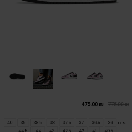
475.00
₪
775.00
₪
מידה
36
36.5
37
37.5
38
38.5
39
40
44.5
44
43
42.5
42
41
40.5