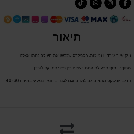
תיאור
נייק אייר ג’ורדן 1 נמוכות. הסניקרס שכבשו את העולם נחתו אצלנו.
מתוך שיתוף הפעולה החם בעולם בין נייקי למייקל ג’ורדן .
הדגם יוניסקס מתאים גם לנשים וגם לגברים. זמין במלאי במידה 46-36.