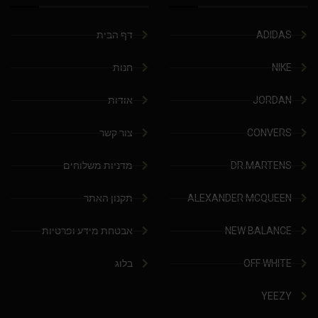
ADIDAS
דף הבית
NIKE
חנות
JORDAN
אודות
CONVERS
צור קשר
DR.MARTENS
מדניות משלוחים
ALEXANDER MCQUEEN
תקנון האתר
NEW BALANCE
אבטחת מידע ופרטיות
OFF WHITE
בלוג
YEEZY