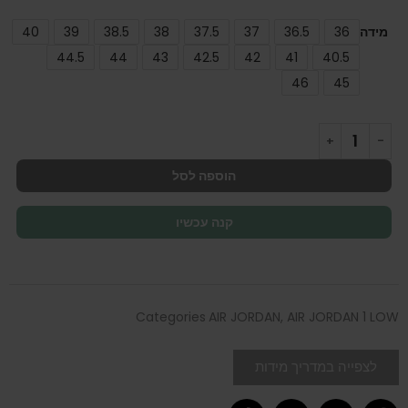
מידה
36
36.5
37
37.5
38
38.5
39
40
44.5
44
43
42.5
42
41
40.5
46
45
הוספה לסל
קנה עכשיו
Categories
AIR JORDAN
,
AIR JORDAN 1 LOW
לצפייה במדריך מידות