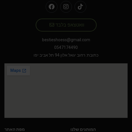
וואטצאפ בלבד
bestieshoess@gmail.com
0547174490
כתובת: רחוב יגאל אלון 94 תל אביב יפו
המותגים שלנו
מפת האתר