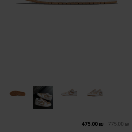
475.00
₪
775.00
₪