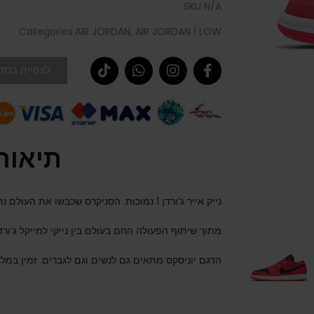
SKU
N/A
Categories
AIR JORDAN
,
AIR JORDAN 1 LOW
לצפייה במדר
תיאור
נייק אייר ג’ורדן 1 נמוכות. הסניקרס שכבשו את העולם נחתו אצלנו.
מתוך שיתוף הפעולה החם בעולם בין נייקי למייקל ג’ורדן
הדגם יוניסקס מתאים גם לנשים וגם לגברים. זמין במלאי במי