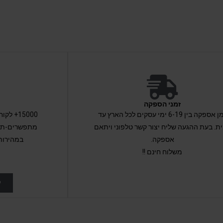
זמני הספקה
זמן אספקה בין 6-19 ימי עסקים לכל הארץ עד
15000+ 
ת. בעת ההגעה שליח יצור קשר טלפוני ויתאם
מתפשרים-תקב
אספקה.
במהירות
משלוח חינם !!
ל