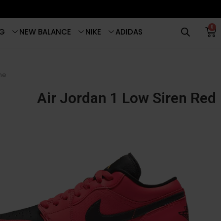
0
G
NEW BALANCE
NIKE
ADIDAS
me
Air Jordan 1 Low Siren Red