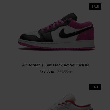
SALE
Air Jordan 1 Low Black Active Fuchsia
475.00
₪
775.00
₪
SALE