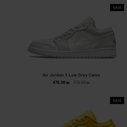
SALE
Air Jordan 1 Low Grey Camo
475.00
₪
775.00
₪
SALE