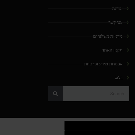
אודות
צור קשר
מדניות משלוחים
תקנון האתר
אבטחת מידע ופרטיות
בלוג