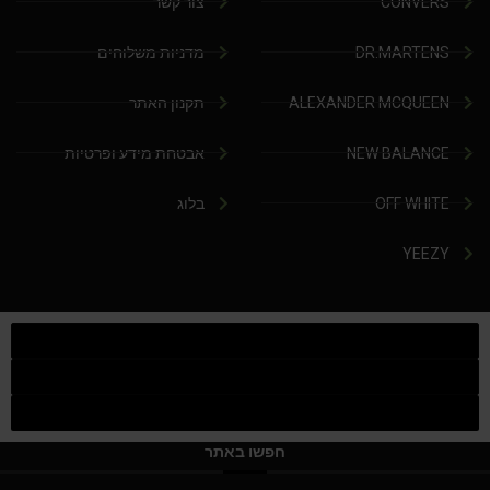
CONVERS
צור קשר
DR.MARTENS
מדניות משלוחים
ALEXANDER MCQUEEN
תקנון האתר
NEW BALANCE
אבטחת מידע ופרטיות
OFF WHITE
בלוג
YEEZY
חפשו באתר