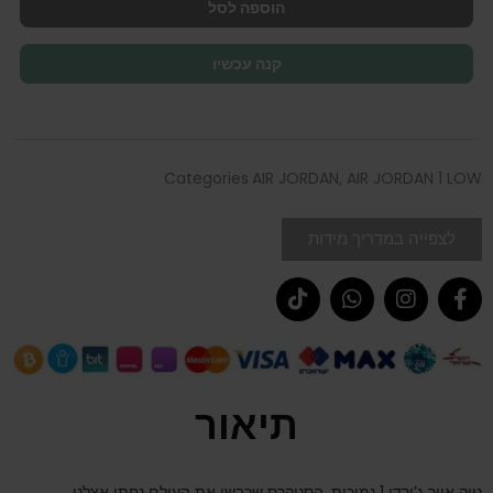
הוספה לסל
קנה עכשיו
Categories
AIR JORDAN
,
AIR JORDAN 1 LOW
לצפייה במדריך מידות
תיאור
נייק אייר ג’ורדן 1 נמוכות. הסניקרס שכבשו את העולם נחתו אצלנו.