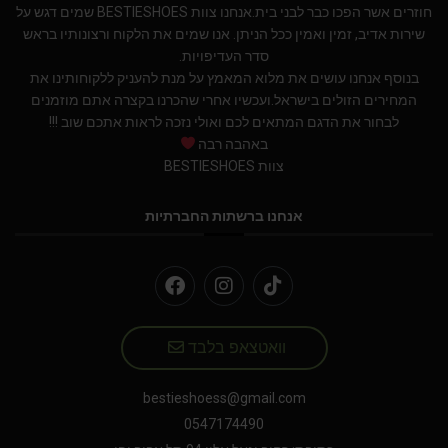
חוזרים אשר הפכו כבר לבני בית.אנחנו צוות BESTIESHOES שמים דגש על
שירות אדיב, זמין ואמין ככל הניתן. אנו שמים את הלקוח ורצונותיו בראש
סדר העדיפויות.
בנוסף אנחנו עושים את מלוא המאמץ על מנת להעניק ללקוחותינו את
המחירים הזולים בישראל.ועכשיו אחרי שהכרנו בקצרה אתם מוזמנים
לבחור את הדגם המתאים לכם ואולי נזכה לראות אתכם שוב !!!
באהבה רבה
צוות BESTIESHOES
אנחנו ברשתות החברתיות
וואטצאפ בלבד
bestieshoess@gmail.com
0547174490