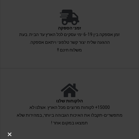
זמני הספקה
זמן אספקה בין 6-19 ימי עסקים לכל הארץ עד הבית. בעת
ההגעה שליח יצור קשר טלפוני ויתאם אספקה.
משלוח חינם !!
הלקוחות שלנו
15000+ לקוחות מרוצים מכל הארץ. אצלנו לא
מתפשרים-תקבלו את האיכות הגבוהה ביותר, במהירות שלא
תמצאו במקום אחר !
LOSE