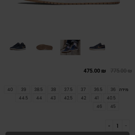
475.00
₪
775.00
₪
מידה
36
36.5
37
37.5
38
38.5
39
40
44.5
44
43
42.5
42
41
40.5
46
45