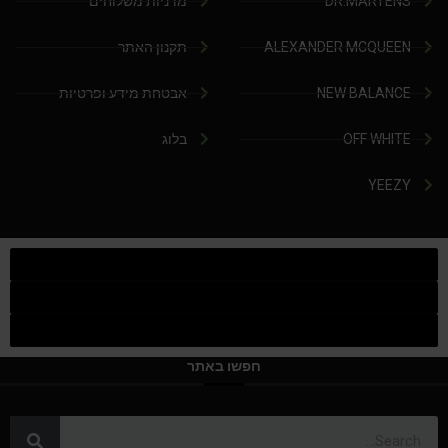
DR.MARTENS
מדניות משלוחים
ALEXANDER MCQUEEN
תקנון האתר
NEW BALANCE
אבטחת מידע ופרטיות
OFF WHITE
בלוג
YEEZY
חפשו באתר