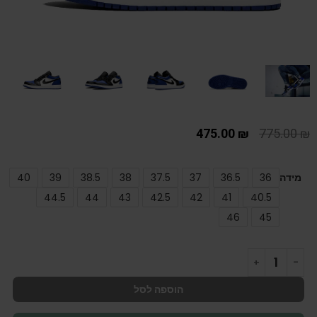
475.00
₪
775.00
₪
מידה
36
36.5
37
37.5
38
38.5
39
40
44.5
44
43
42.5
42
41
40.5
46
45
הוספה לסל