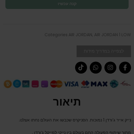
קנה עכשיו
Categories
AIR JORDAN
,
AIR JORDAN 1 LOW
לצפייה במדריך מידות
תיאור
נייק אייר ג’ורדן 1 נמוכות. הסניקרס שכבשו את העולם נחתו אצלנו.
מתוך שיתוף הפעולה החם בעולם בין נייקי למייקל ג’ורדן .