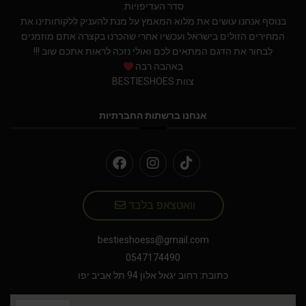
סדר העדיפויות.
בנוסף אנחנו עושים את מלוא המאמץ על מנת להעניק ללקוחותינו את
המחירים הזולים בישראל.ועכשיו אחרי שהכרנו בקצרה אתם מוזמנים
לבחור את הדגם המתאים לכם ואולי נזכה לראות אתכם שוב !!!
באהבה רבה
צוות BESTIESHOES
אנחנו ברשתות החברתיות
וואטצאפ בלבד
bestieshoess@gmail.com
0547174490
כתובת: רחוב יגאל אלון 94 תל אביב יפו