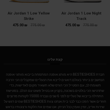
Air Jordan 1 Low Yellow
Air Jordan 1 Low Night
Strike
Track
475.00
₪
775.00
₪
475.00
₪
775.00
₪
קצת עלינו
חברת BESTIESHOES היא מותג אופנה המתמחה בייבוא מותגי אופנה
הנחשבים ביותר בעולם.דואגים לייבא את הנעליים שמקבלים הכי הרבה
תשומת לב, עם הסטייל הכי הורס שלא תשאיר מקום לאדישות, כדי
שתרגישו הכי בולטים בשכונה, בקניון או בטיול פשוט עם הכלב. בסטישוז
התחילה בייבוא של נעליים לפני 6 שנים וצברה 15000 לקוחות מרוצים
חוזרים אשר הפכו כבר לבני בית.אנחנו צוות BESTIESHOES שמים דגש על
שירות אדיב, זמין ואמין ככל הניתן. אנו שמים את הלקוח ורצונותיו בראש