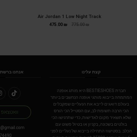
Air Jordan 1 Low Night Track
475.00
₪
775.00
₪
קצת עלינו
אנחנו ברשתו
חברת BESTIESHOES היא מותג אופנה
המתמחה בייבוא מותגי אופנה הנחשבים ביותר
בעולם.דואגים לייבא את הנעליים שמקבלים
הכי הרבה תשומת לב, עם הסטייל הכי הורס
וואטצאפ
שלא תשאיר מקום לאדישות, כדי שתרגישו הכי
בולטים בשכונה, בקניון או בטיול פשוט עם
s@gmail.com
הכלב. בסטישוז התחילה בייבוא של נעליים לפני
74490