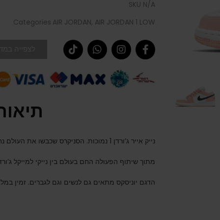
SKU
N/A
Categories
AIR JORDAN
,
AIR JORDAN 1 LOW
לצפייה במדר
תיאור
נייק אייר ג’ורדן 1 נמוכות. הסניקרס שכבשו את העולם נחתו אצלנו.
מתוך שיתוף הפעולה החם בעולם בין נייקי למייקל ג’ורדן
הדגם יוניסקס מתאים גם לנשים וגם לגברים. זמין במלאי במי