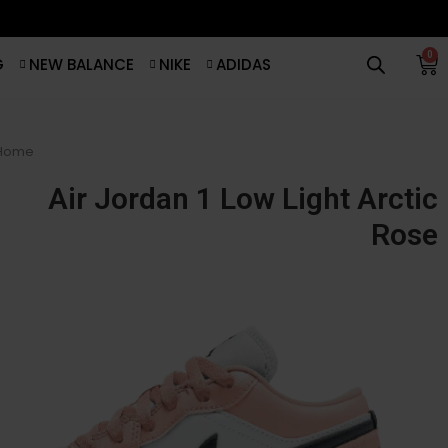
0
G
NEW BALANCE
NIKE
ADIDAS
Home
Air Jordan 1 Low Light Arctic
Rose