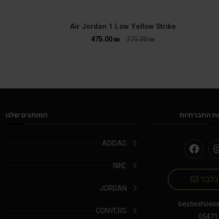
Air Jordan 1 Low Yellow Strike
475.00
₪
775.00
₪
ת החברתיות
המותגים שלנו
ADIDAS
NIKE
 בלבד
JORDAN
bestieshoes
CONVERS
05471