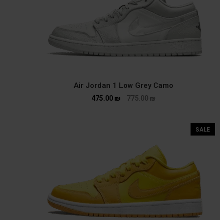
Air Jordan 1 Low Grey Camo
475.00
₪
775.00
₪
SALE