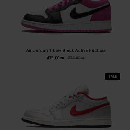
Air Jordan 1 Low Black Active Fuchsia
475.00
₪
775.00
₪
SALE