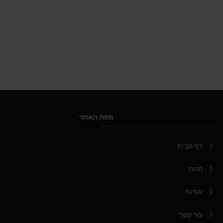
מפת האתר
דף הבית
חנות
אודות
צור קשר