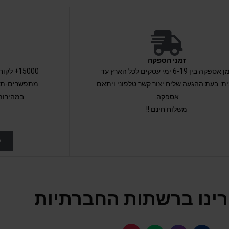
זמני הספקה
זמן אספקה בין 6-19 ימי עסקים לכל הארץ עד
15000+ 
ת. בעת ההגעה שליח יצור קשר טלפוני ויתאם
מתפשרים-תקב
אספקה.
במהירות
משלוח חינם !!
ל
ינו ברשתות החברתיות