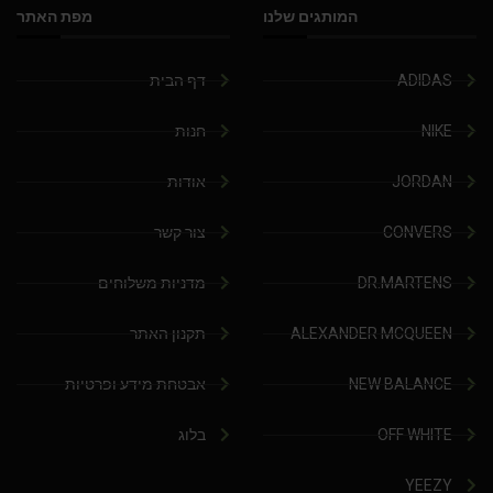
המותגים שלנו
מפת האתר
ADIDAS
דף הבית
NIKE
חנות
JORDAN
אודות
CONVERS
צור קשר
DR.MARTENS
מדניות משלוחים
ALEXANDER MCQUEEN
תקנון האתר
NEW BALANCE
אבטחת מידע ופרטיות
OFF WHITE
בלוג
YEEZY