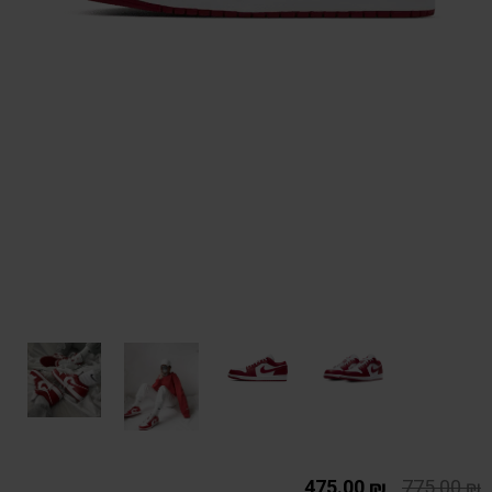
475.00
₪
775.00
₪