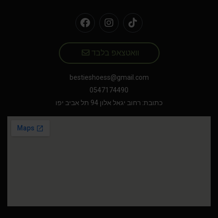
וואטצאפ בלבד
bestieshoess@gmail.com
0547174490
כתובת: רחוב יגאל אלון 94 תל אביב יפו