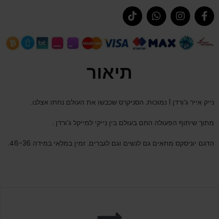
תיאור
נייק אייר ג’ורדן 1 נמוכות. הסניקרס שכבשו את העולם נחתו אצלנו.
מתוך שיתוף הפעולה החם בעולם בין נייקי למייקל ג’ורדן .
הדגם יוניסקס מתאים גם לנשים וגם לגברים. זמין במלאי במידה 46-36.