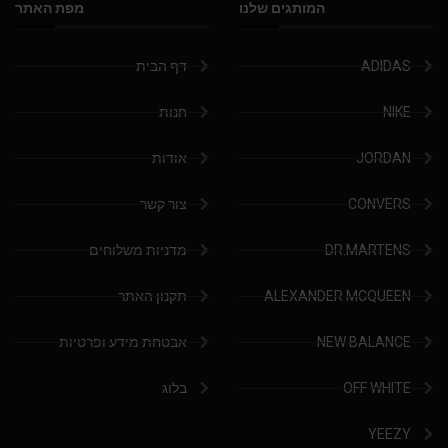
המותגים שלנו
מפת האתר
ADIDAS
דף הבית
NIKE
חנות
JORDAN
אודות
CONVERS
צור קשר
DR.MARTENS
מדניות משלוחים
ALEXANDER MCQUEEN
תקנון האתר
NEW BALANCE
אבטחת מידע ופרטיות
OFF WHITE
בלוג
YEEZY