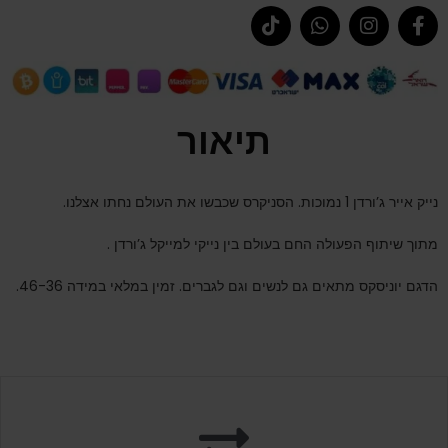
תיאור
נייק אייר ג’ורדן 1 נמוכות. הסניקרס שכבשו את העולם נחתו אצלנו.
מתוך שיתוף הפעולה החם בעולם בין נייקי למייקל ג’ורדן .
הדגם יוניסקס מתאים גם לנשים וגם לגברים. זמין במלאי במידה 46-36.