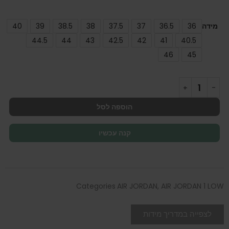
מידה
36
36.5
37
37.5
38
38.5
39
40
44.5
44
43
42.5
42
41
40.5
46
45
הוספה לסל
קנה עכשיו
Categories
AIR JORDAN
,
AIR JORDAN 1 LOW
לצפייה במדריך מידות