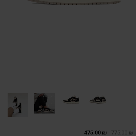
475.00
₪
775.00
₪