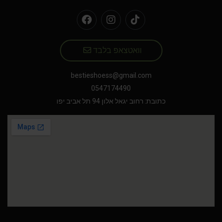
וואטצאפ בלבד
bestieshoess@gmail.com
0547174490
כתובת: רחוב יגאל אלון 94 תל אביב יפו