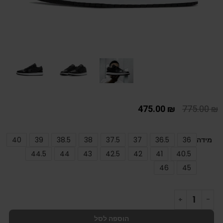
475.00
₪
775.00
₪
מידה
36
36.5
37
37.5
38
38.5
39
40
44.5
44
43
42.5
42
41
40.5
46
45
הוספה לסל