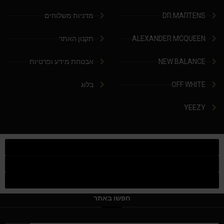
DR.MARTENS
מדניות משלוחים
ALEXANDER MCQUEEN
תקנון האתר
NEW BALANCE
אבטחת מידע ופרטיות
OFF WHITE
בלוג
YEEZY
חפשו באתר