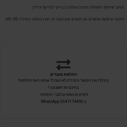
מתוך שיתוף הפעולה החם בעולם בין נייקי למייקל ג’ורדן .
הדגם יוניסקס מתאים גם לנשים וגם לגברים. זמין במלאי במידה 46-36.
החלפת מוצרים
קיבלת את המוצר והמידה לא טובה? אנחנו כאן! החלפות
בחינם על חשבוננו !
לפרטים נוספים לגביי החלפה:
ב 0547174490 WhatsApp