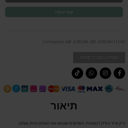
קנה עכשיו
Categories
AIR JORDAN
,
AIR JORDAN 1 LOW
לצפייה במדריך מידות
תיאור
נייק אייר ג’ורדן 1 נמוכות. הסניקרס שכבשו את העולם נחתו אצלנו.