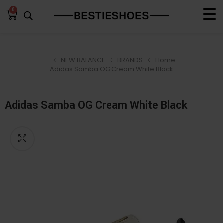
0
NEW BALANCE
BRANDS
Home
Adidas Samba OG Cream White Black
Adidas Samba OG Cream White Black