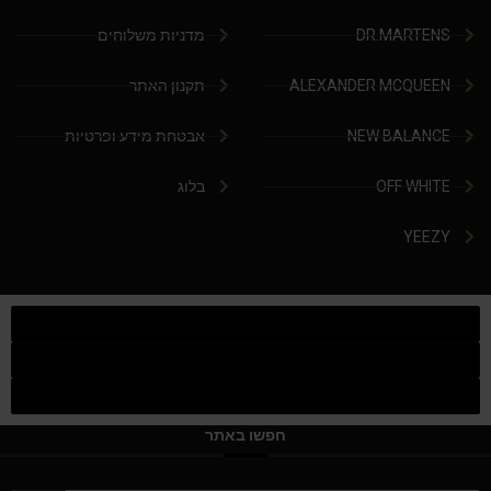
DR.MARTENS
מדניות משלוחים
ALEXANDER MCQUEEN
תקנון האתר
NEW BALANCE
אבטחת מידע ופרטיות
OFF WHITE
בלוג
YEEZY
חפשו באתר