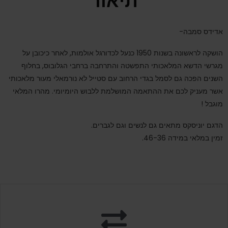
תיאור
אדידס סמבה-
הושקה לראשונה בשנות 1950 כנעל לכדורגל אולמות, לאחר כיכובן על
מגרשי הדשא המלאכותי התפשטה והתרחבה ברחבי הגלובוס, בחלוף
השנים הפכה גם לסמל בגדי הרחוב עם סטייל לא נורמאלי מעור מלאכותי
אשר מעניק לכם את ההתאמה המושלמת ללבוש היומיומי. מהרו המלאי
מוגבל !
הדגם יוניסקס מתאים גם לנשים וגם לגברים.
זמין במלאי במידה 46-36.