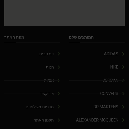
המותגים שלנו
מפת האתר
ADIDAS
דף הבית
NIKE
חנות
JORDAN
אודות
CONVERS
צור קשר
DR.MARTENS
מדניות משלוחים
ALEXANDER MCQUEEN
תקנון האתר