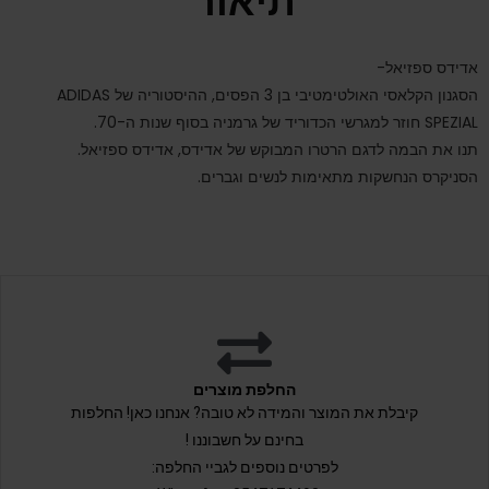
תיאור
אדידס ספזיאל-
הסגנון הקלאסי האולטימטיבי בן 3 הפסים, ההיסטוריה של ADIDAS
SPEZIAL חוזר למגרשי הכדוריד של גרמניה בסוף שנות ה-70.
תנו את הבמה לדגם הרטרו המבוקש של אדידס, אדידס ספזיאל.
הסניקרס הנחשקות מתאימות לנשים וגברים.
החלפת מוצרים
קיבלת את המוצר והמידה לא טובה? אנחנו כאן! החלפות
בחינם על חשבוננו !
לפרטים נוספים לגביי החלפה: