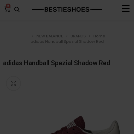
0
NEW BALANCE
BRANDS
Home
adidas Handball Spezial Shadow Red
adidas Handball Spezial Shadow Red