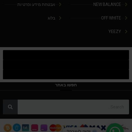
NEW BALANCE
אבטחת מידע ופרטיות
OFF WHITE
בלוג
YEEZY
חפשו באתר
זקוק לעזרה?