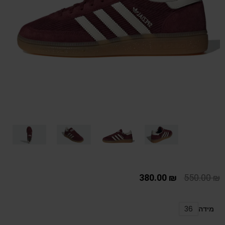
380.00
₪
550.00
₪
מידה
36