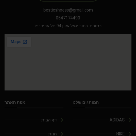
bestieshoess@gmail.com
0547174490
כתובת: רחוב יגאל אלון 94 תל אביב יפו
המותגים שלנו
מפת האתר
ADIDAS
דף הבית
NIKE
חנות