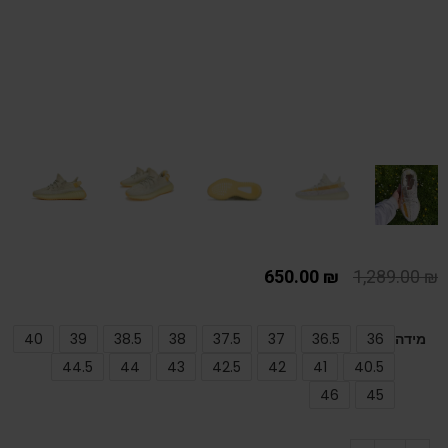
650.00
₪
1,289.00
₪
מידה
36
36.5
37
37.5
38
38.5
39
40
44.5
44
43
42.5
42
41
40.5
46
45