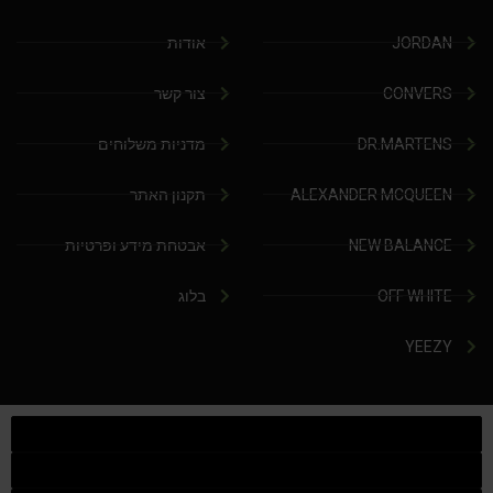
JORDAN
אודות
CONVERS
צור קשר
DR.MARTENS
מדניות משלוחים
ALEXANDER MCQUEEN
תקנון האתר
NEW BALANCE
אבטחת מידע ופרטיות
OFF WHITE
בלוג
YEEZY