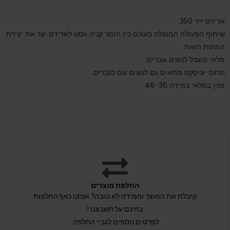
אדידס ייזי 350.
שיתוף הפעולה המוצלח בעולם בין הזמר קניה ווסט לאדידס יצר את יצירת
המופת הזאת.
מלאי מוגבל לנשים וגברים.
הדגם יוניסקס מתאים גם לנשים וגם לגברים.
זמין במלאי במידה 46-36.
החלפת מוצרים
קיבלת את המוצר והמידה לא טובה? אנחנו כאן! החלפות
בחינם על חשבוננו !
לפרטים נוספים לגביי החלפה: