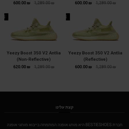
600.00
₪
1,289.00
₪
600.00
₪
1,289.00
₪
ALE
SALE
Yeezy Boost 350 V2 Antlia
Yeezy Boost 350 V2 Antlia
(Non-Reflective)
(Reflective)
620.00
₪
1,289.00
₪
600.00
₪
1,289.00
₪
קצת עלינו
חברת BESTIESHOES היא מותג אופנה המתמחה בייבוא מותגי אופנה