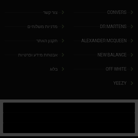
CONVERS
צור קשר
DR.MARTENS
מדניות משלוחים
ALEXANDER MCQUEEN
תקנון האתר
NEW BALANCE
אבטחת מידע ופרטיות
OFF WHITE
בלוג
YEEZY