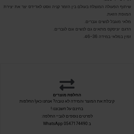
שיתוף הפעולה המוצלח בעולם בין הזמר קניה ווסט לאדידס יצר את יצירת
המופת הזאת.
מלאי מוגבל לנשים וגברים.
הדגם יוניסקס מתאים גם לנשים וגם לגברים.
זמין במלאי במידה 46-36.
החלפת מוצרים
קיבלת את המוצר והמידה לא טובה? אנחנו כאן! החלפות
בחינם על חשבוננו !
לפרטים נוספים לגביי החלפה:
ב 0547174490 WhatsApp