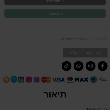
הוספה לסל
קנה עכשיו
Categories
YEEZY
,
YEEZY 350
לצפייה במדריך מידות
תיאור
אדידס ייזי 350.