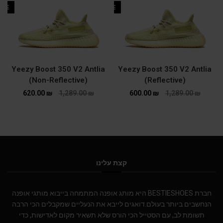
ALE
SALE
Yeezy Boost 350 V2 Antlia
Yeezy Boost 350 V2 Antlia
(Non-Reflective)
(Reflective)
620.00
₪
1,289.00
₪
600.00
₪
1,289.00
₪
קצת עלינו
חברת BESTIESHOES היא מותג אופנה המתמחה בייבוא מותגי אופנה
הנחשבים ביותר בעולם.דואגים לייבא את הנעליים שמקבלים הכי הרבה
תשומת לב, עם הסטייל הכי הורס שלא תשאיר מקום לאדישות, כדי