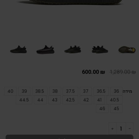
600.00
₪
1,289.00
₪
מידה
36
36.5
37
37.5
38
38.5
39
40
44.5
44
43
42.5
42
41
40.5
46
45