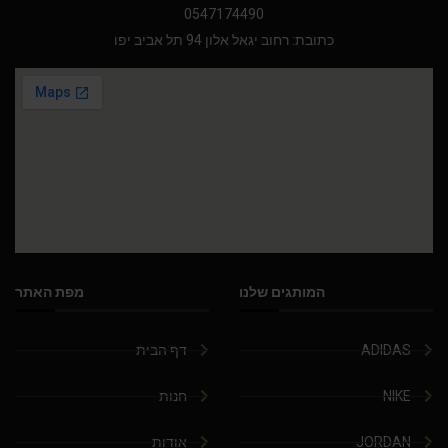
0547174490
כתובת: רחוב יגאל אלון 94 תל אביב יפו
המותגים שלנו
מפת האתר
ADIDAS
דף הבית
NIKE
חנות
JORDAN
אודות