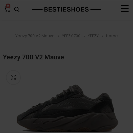
0
Yeezy 700 V2 Mauve
YEEZY 700
YEEZY
Home
Yeezy 700 V2 Mauve