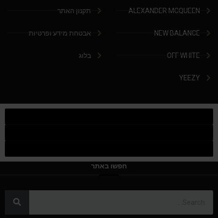
ALEXANDER MCQUEEN
תקנון האתר
NEW BALANCE
אבטחת מידע ופרטיות
OFF WHITE
בלוג
YEEZY
חפשו באתר