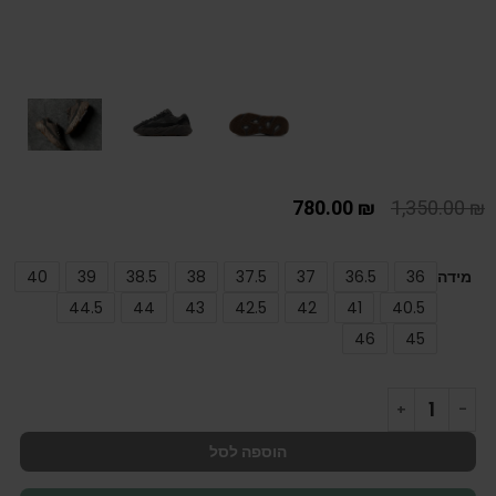
780.00
₪
1,350.00
₪
מידה
36
36.5
37
37.5
38
38.5
39
40
44.5
44
43
42.5
42
41
40.5
46
45
הוספה לסל