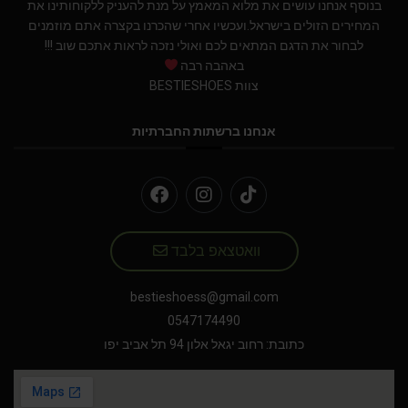
בנוסף אנחנו עושים את מלוא המאמץ על מנת להעניק ללקוחותינו את
המחירים הזולים בישראל.ועכשיו אחרי שהכרנו בקצרה אתם מוזמנים
לבחור את הדגם המתאים לכם ואולי נזכה לראות אתכם שוב !!!
באהבה רבה
צוות BESTIESHOES
אנחנו ברשתות החברתיות
וואטצאפ בלבד
bestieshoess@gmail.com
0547174490
כתובת: רחוב יגאל אלון 94 תל אביב יפו