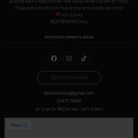
המחירים הזולים בישראל.ועכשיו אחרי שהכרנו בקצרה אתם מוזמנים
לבחור את הדגם המתאים לכם ואולי נזכה לראות אתכם שוב !!!
באהבה רבה
צוות BESTIESHOES
אנחנו ברשתות החברתיות
וואטצאפ בלבד
bestieshoess@gmail.com
0547174490
כתובת: רחוב יגאל אלון 94 תל אביב יפו