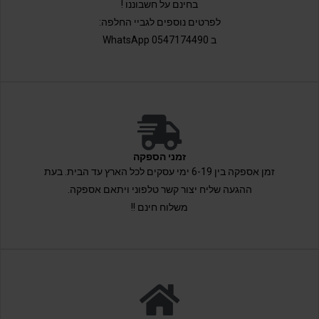
בחינם על חשבוננו !
לפרטים נוספים לגביי החלפה:
ב 0547174490 WhatsApp
זמני הספקה
זמן אספקה בין 6-19 ימי עסקים לכל הארץ עד הבית. בעת
ההגעה שליח יצור קשר טלפוני ויתאם אספקה.
משלוח חינם !!