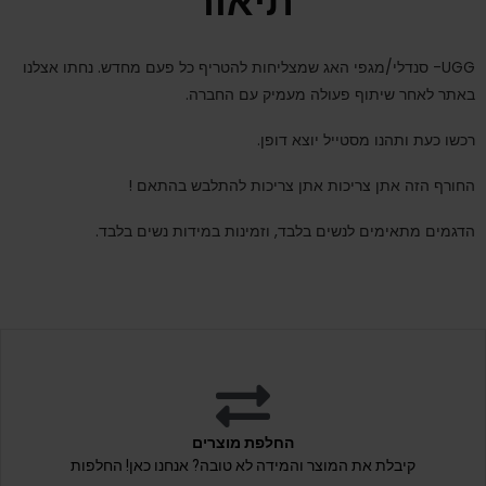
תיאור
UGG- סנדלי/מגפי האג שמצליחות להטריף כל פעם מחדש. נחתו אצלנו
באתר לאחר שיתוף פעולה מעמיק עם החברה.
רכשו כעת ותהנו מסטייל יוצא דופן.
החורף הזה אתן צריכות אתן צריכות להתלבש בהתאם !
הדגמים מתאימים לנשים בלבד, וזמינות במידות נשים בלבד.
החלפת מוצרים
קיבלת את המוצר והמידה לא טובה? אנחנו כאן! החלפות