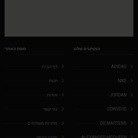
המותגים שלנו
מפת האתר
ADIDAS
דף הבית
NIKE
חנות
JORDAN
אודות
CONVERS
צור קשר
DR.MARTENS
מדניות משלוחים
ALEXANDER MCQUEEN
תקנון האתר