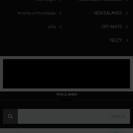
NEW BALANCE
אבטחת מידע ופרטיות
OFF WHITE
בלוג
YEEZY
חפשו באתר