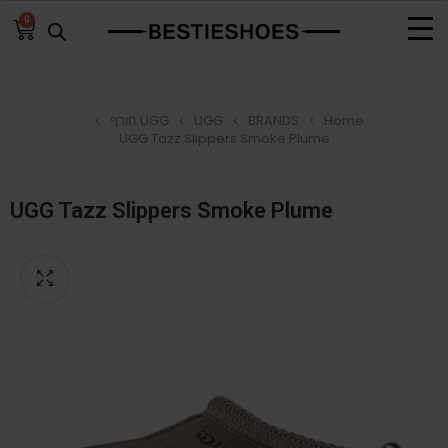
0
Home
BRANDS
UGG
UGG חורף
UGG Tazz Slippers Smoke Plume
UGG Tazz Slippers Smoke Plume