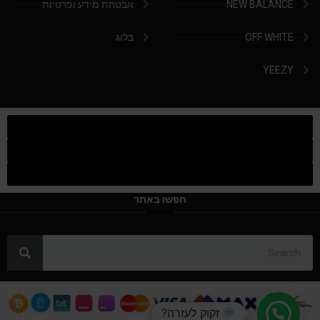
NEW BALANCE
אבטחת מידע ופרטיות
OFF WHITE
בלוג
YEEZY
חפשו באתר
זקוק לעזרה?