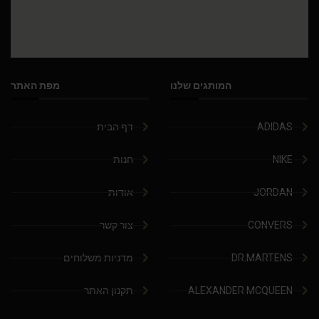
המותגים שלנו
מפת האתר
ADIDAS
דף הבית
NIKE
חנות
JORDAN
אודות
CONVERS
צור קשר
DR.MARTENS
מדניות משלוחים
ALEXANDER MCQUEEN
תקנון האתר