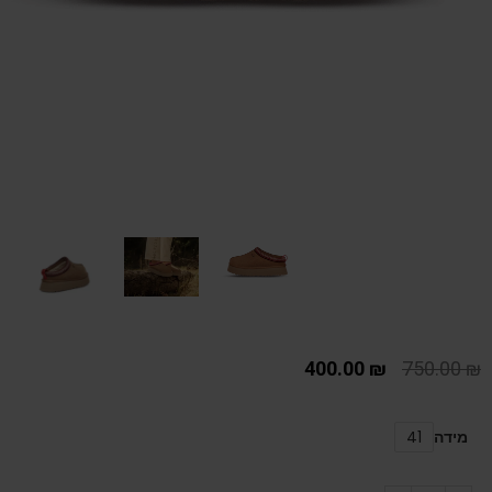
400.00
₪
750.00
₪
מידה
41