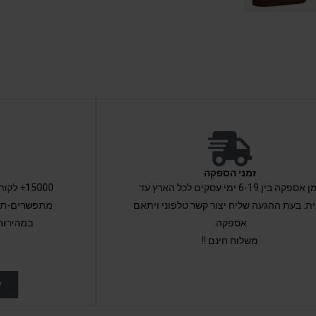
זמני הספקה
זמן אספקה בין 6-19 ימי עסקים לכל הארץ עד
15000+ 
ת. בעת ההגעה שליח יצור קשר טלפוני ויתאם
מתפשרים-תקב
אספקה.
במהירות
משלוח חינם !!
ל