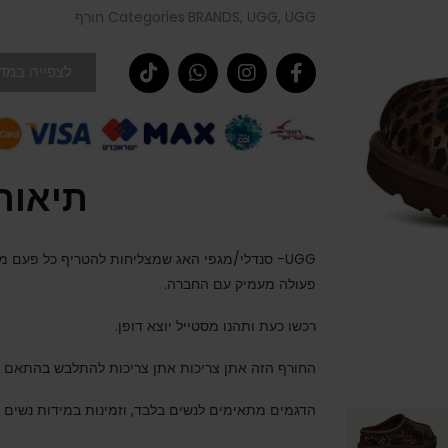
UGG חורף
,
UGG
,
BRANDS
Categories
לצפייה במדר
תיאור
UGG- סנדלי/מגפי האג שמצליחות להטריף כל פעם 
פעולה מעמיק עם החברה.
רכשו כעת ותהנו מסטייל יוצא דופן.
החורף הזה אתן צריכות אתן צריכות להתלבש בהתאם !
הדגמים מתאימים לנשים בלבד, וזמינות במידות נשים 