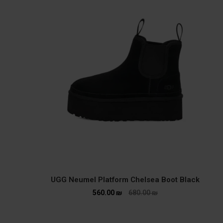
UGG Neumel Platform Chelsea Boot Black
560.00
₪
680.00
₪