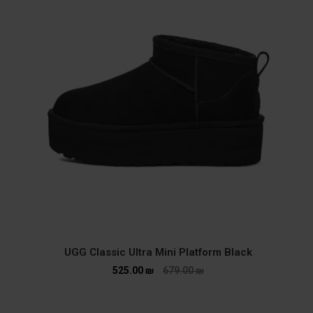
UGG Classic Ultra Mini Platform Black
525.00
₪
679.00
₪