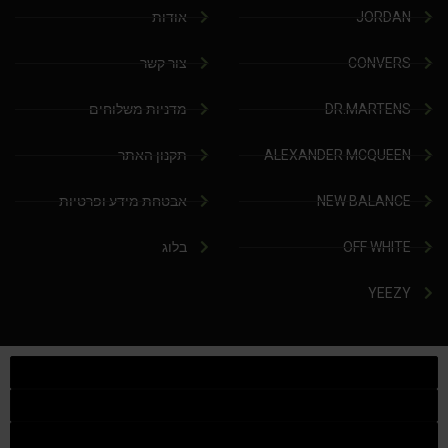
JORDAN
אודות
CONVERS
צור קשר
DR.MARTENS
מדניות משלוחים
ALEXANDER MCQUEEN
תקנון האתר
NEW BALANCE
אבטחת מידע ופרטיות
OFF WHITE
בלוג
YEEZY