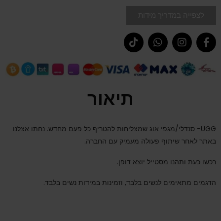
לצפייה במדריך מידות
תיאור
UGG- סנדלי/מגפי אוג שמצליחות להטריף כל פעם מחדש. נחתו אצלנו
באתר לאחר שיתוף פעולה מעמיק עם החברה.
רכשו כעת ותהנו מסטייל יוצא דופן.
הדגמים מתאימים לנשים בלבד, וזמינות במידות נשים בלבד.