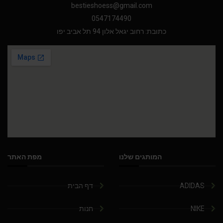
bestieshoess@gmail.com
0547174490
כתובת: רחוב יגאל אלון 94 תל אביב יפו
המותגים שלנו
מפת האתר
ADIDAS
דף הבית
NIKE
חנות