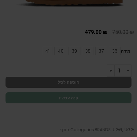
479.00
₪
750.00
₪
מידה
36
37
38
39
40
41
הוספה לסל
קנה עכשיו
UGG חורף
,
UGG
,
BRANDS
Categories