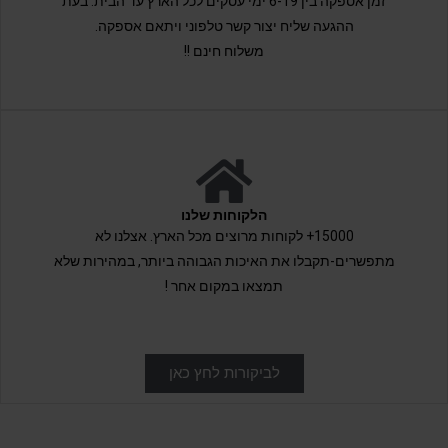
זמן אספקה בין 6-19 ימי עסקים לכל הארץ עד הבית. בעת
ההגעה שליח יצור קשר טלפוני ויתאם אספקה.
משלוח חינם !!
הלקוחות שלנו
15000+ לקוחות מרוצים מכל הארץ. אצלנו לא
מתפשרים-תקבלו את האיכות הגבוהה ביותר, במהירות שלא
תמצאו במקום אחר !
לביקורות לחץ כאן