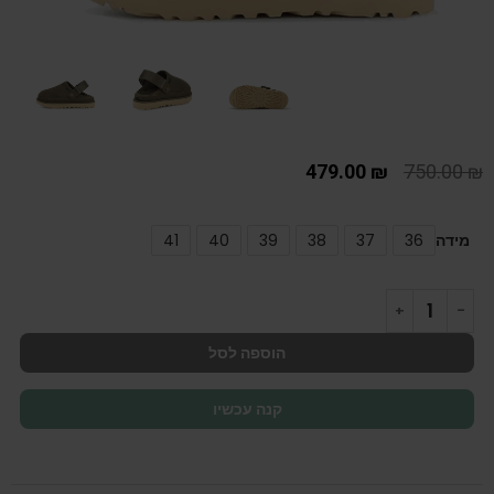
479.00
₪
750.00
₪
מידה
36
37
38
39
40
41
הוספה לסל
קנה עכשיו