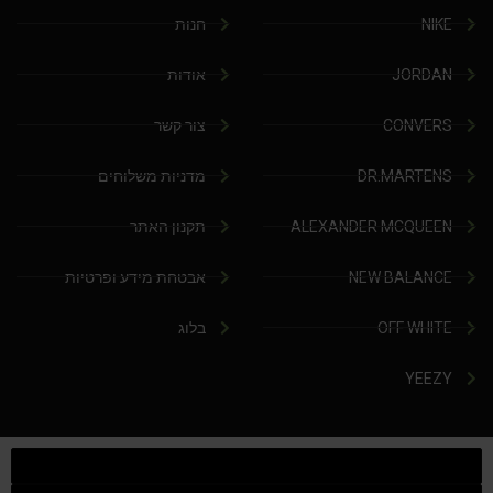
NIKE
חנות
JORDAN
אודות
CONVERS
צור קשר
DR.MARTENS
מדניות משלוחים
ALEXANDER MCQUEEN
תקנון האתר
NEW BALANCE
אבטחת מידע ופרטיות
OFF WHITE
בלוג
YEEZY