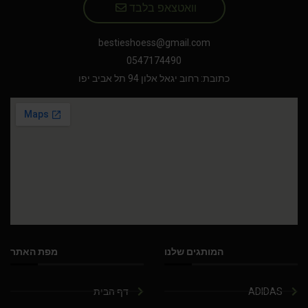
וואטצאפ בלבד
bestieshoess@gmail.com
0547174490
כתובת: רחוב יגאל אלון 94 תל אביב יפו
המותגים שלנו
מפת האתר
ADIDAS
דף הבית