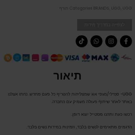
UGG חורף
,
UGG
,
BRANDS
Categories
לצפייה במדריך מידות
תיאור
UGG- סנדלי/מגפי אוג שמצליחות להטריף כל פעם מחדש. נחתו אצלנו
באתר לאחר שיתוף פעולה מעמיק עם החברה.
רכשו כעת ותהנו מסטייל יוצא דופן.
הדגמים מתאימים לנשים בלבד, וזמינות במידות נשים בלבד.