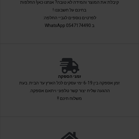
קיבלת את המוצר והמידה לא טובה? אנחנו כאן! החלפות
בחינם על חשבוננו !
לפרטים נוספים לגביי החלפה:
ב 0547174490 WhatsApp
זמני הספקה
זמן אספקה בין 6-19 ימי עסקים לכל הארץ עד הבית. בעת
ההגעה שליח יצור קשר טלפוני ויתאם אספקה.
משלוח חינם !!