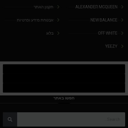
ALEXANDER MCQUEEN
תקנון האתר
NEW BALANCE
אבטחת מידע ופרטיות
OFF WHITE
בלוג
YEEZY
חפשו באתר