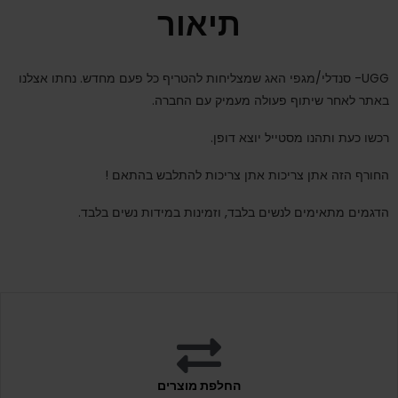
תיאור
UGG- סנדלי/מגפי האג שמצליחות להטריף כל פעם מחדש. נחתו אצלנו
באתר לאחר שיתוף פעולה מעמיק עם החברה.
רכשו כעת ותהנו מסטייל יוצא דופן.
החורף הזה אתן צריכות אתן צריכות להתלבש בהתאם !
הדגמים מתאימים לנשים בלבד, וזמינות במידות נשים בלבד.
החלפת מוצרים