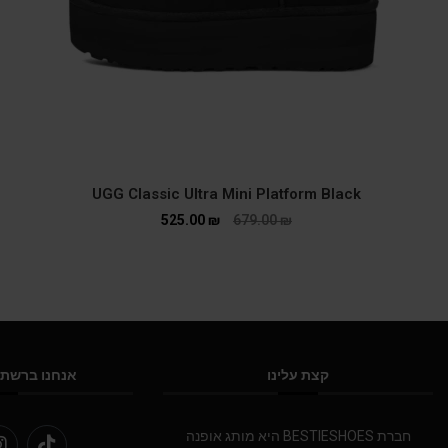
UGG Classic Ultra Mini Platform Black
525.00
₪
679.00
₪
קצת עלינו
אנחנו ברשתו
חברת BESTIESHOES היא מותג אופנה