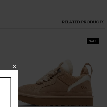
RELATED PRODUCTS
SALE
CLOSE
THIS
MODULE