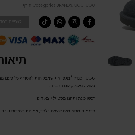
UGG חורף
,
UGG
,
BRANDS
Categories
לצפייה במדר
תיאור
UGG- סנדלי/מגפי אוג שמצליחות להטריף כל פעם מ
פעולה מעמיק עם החברה.
רכשו כעת ותהנו מסטייל יוצא דופן.
הדגמים מתאימים לנשים בלבד, וזמינות במידות נשים 