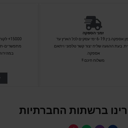
זמני הספקה
זמן אספקה בין 6-19 ימי עסקים לכל הארץ עד
15000+ 
ת. בעת ההגעה שליח יצור קשר טלפוני ויתאם
מתפשרים-תקב
אספקה.
במהירות
משלוח חינם !!
ל
ינו ברשתות החברתיות